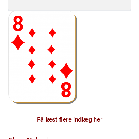
Få læst flere indlæg her