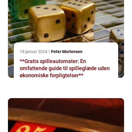
18 januar 2024
Peter Mortensen
**Gratis spilleautomater: En
omfattende guide til spilleglæde uden
økonomiske forpligtelser**