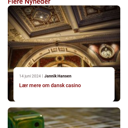
Flere Nyheder
14 juni 2024
Jannik Hansen
Lær mere om dansk casino