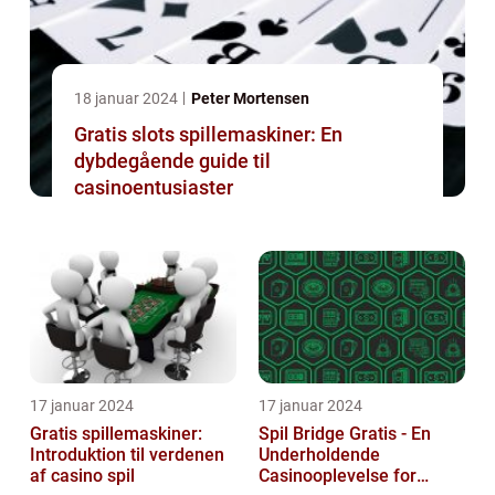
18 januar 2024
Peter Mortensen
Gratis slots spillemaskiner: En
dybdegående guide til
casinoentusiaster
17 januar 2024
17 januar 2024
Gratis spillemaskiner:
Spil Bridge Gratis - En
Introduktion til verdenen
Underholdende
af casino spil
Casinooplevelse for