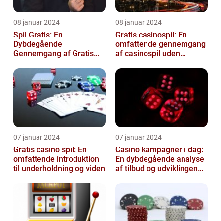
08 januar 2024
08 januar 2024
Spil Gratis: En
Gratis casinospil: En
Dybdegående
omfattende gennemgang
Gennemgang af Gratis
af casinospil uden
Casinospil
omkostninger
07 januar 2024
07 januar 2024
Gratis casino spil: En
Casino kampagner i dag:
omfattende introduktion
En dybdegående analyse
til underholdning og viden
af tilbud og udviklingen
over tid