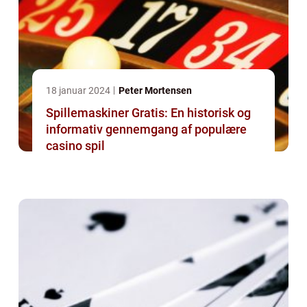
18 januar 2024
Peter Mortensen
Spillemaskiner Gratis: En historisk og
informativ gennemgang af populære
casino spil