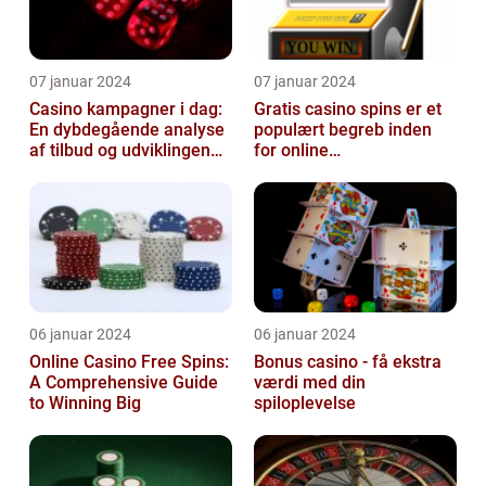
07 januar 2024
07 januar 2024
Casino kampagner i dag:
Gratis casino spins er et
En dybdegående analyse
populært begreb inden
af tilbud og udviklingen
for online
over tid
casinoverdenen
06 januar 2024
06 januar 2024
Online Casino Free Spins:
Bonus casino - få ekstra
A Comprehensive Guide
værdi med din
to Winning Big
spiloplevelse