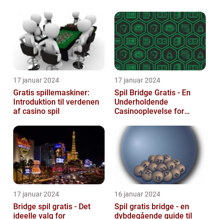
casino spil og ønsker at lære mere om
solitaire spil gratis, vil denne artikel give...
17 januar 2024
17 januar 2024
Gratis spillemaskiner:
Spil Bridge Gratis - En
Introduktion til verdenen
Underholdende
af casino spil
Casinooplevelse for
Spilleentusiaster
17 januar 2024
16 januar 2024
Bridge spil gratis - Det
Spil gratis bridge - en
ideelle valg for
dybdegående guide til