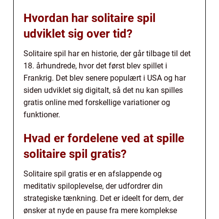
Hvordan har solitaire spil
udviklet sig over tid?
Solitaire spil har en historie, der går tilbage til det
18. århundrede, hvor det først blev spillet i
Frankrig. Det blev senere populært i USA og har
siden udviklet sig digitalt, så det nu kan spilles
gratis online med forskellige variationer og
funktioner.
Hvad er fordelene ved at spille
solitaire spil gratis?
Solitaire spil gratis er en afslappende og
meditativ spiloplevelse, der udfordrer din
strategiske tænkning. Det er ideelt for dem, der
ønsker at nyde en pause fra mere komplekse