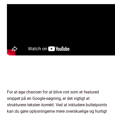
For at øge chancen for at blive vist som et featured
snippet på en Google-søgning, er det vigtigt at
strukturere teksten korrekt. Ved at inkludere bulletpoints
kan du gøre oplysningerne mere overskuelige og hurtigt