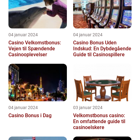
04 januar 2024
04 januar 2024
Casino Velkomstbonus:
Casino Bonus Uden
Vejen til Spændende
Indskud: En Dybdegående
Casinooplevelser
Guide til Casinospillere
04 januar 2024
03 januar 2024
Casino Bonus i Dag
Velkomstbonus casino:
En omfattende guide til
casinoelskere