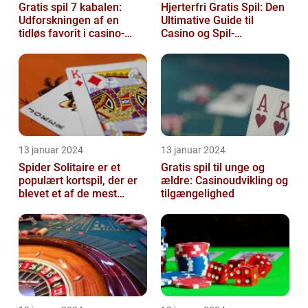
Gratis spil 7 kabalen:
Hjerterfri Gratis Spil: Den
Udforskningen af en
Ultimative Guide til
tidløs favorit i casino-
Casino og Spil-
verdenen
Entusiaster
13 januar 2024
13 januar 2024
Spider Solitaire er et
Gratis spil til unge og
populært kortspil, der er
ældre: Casinoudvikling og
blevet et af de mest
tilgængelighed
spillede spil i verden