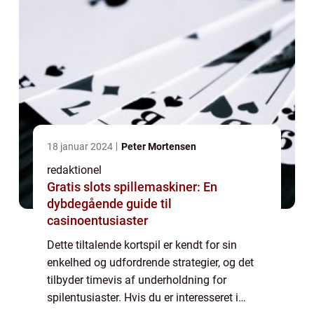
18 januar 2024
Peter Mortensen
redaktionel
Gratis slots spillemaskiner: En
dybdegående guide til
casinoentusiaster
Dette tiltalende kortspil er kendt for sin
enkelhed og udfordrende strategier, og det
tilbyder timevis af underholdning for
spilentusiaster. Hvis du er interesseret i