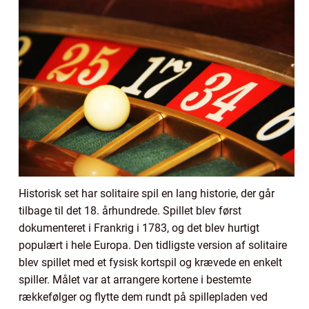
Historisk set har solitaire spil en lang historie, der går
tilbage til det 18. århundrede. Spillet blev først
dokumenteret i Frankrig i 1783, og det blev hurtigt
populært i hele Europa. Den tidligste version af solitaire
blev spillet med et fysisk kortspil og krævede en enkelt
spiller. Målet var at arrangere kortene i bestemte
rækkefølger og flytte dem rundt på spillepladen ved