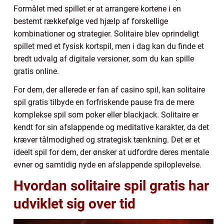
Formålet med spillet er at arrangere kortene i en
bestemt rækkefølge ved hjælp af forskellige
kombinationer og strategier. Solitaire blev oprindeligt
spillet med et fysisk kortspil, men i dag kan du finde et
bredt udvalg af digitale versioner, som du kan spille
gratis online.
For dem, der allerede er fan af casino spil, kan solitaire
spil gratis tilbyde en forfriskende pause fra de mere
komplekse spil som poker eller blackjack. Solitaire er
kendt for sin afslappende og meditative karakter, da det
kræver tålmodighed og strategisk tænkning. Det er et
ideelt spil for dem, der ønsker at udfordre deres mentale
evner og samtidig nyde en afslappende spiloplevelse.
Hvordan solitaire spil gratis har
udviklet sig over tid