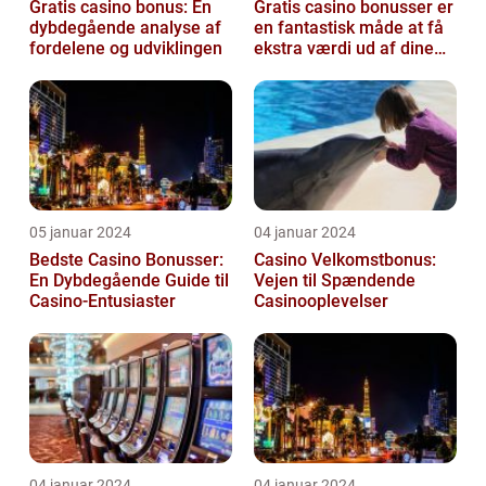
Gratis casino bonus: En
Gratis casino bonusser er
dybdegående analyse af
en fantastisk måde at få
fordelene og udviklingen
ekstra værdi ud af dine
casino spiloplevelser
05 januar 2024
04 januar 2024
Bedste Casino Bonusser:
Casino Velkomstbonus:
En Dybdegående Guide til
Vejen til Spændende
Casino-Entusiaster
Casinooplevelser
04 januar 2024
04 januar 2024