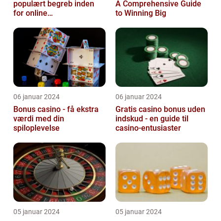
populært begreb inden
A Comprehensive Guide
for online
to Winning Big
casinoverdenen
06 januar 2024
06 januar 2024
Bonus casino - få ekstra
Gratis casino bonus uden
værdi med din
indskud - en guide til
spiloplevelse
casino-entusiaster
05 januar 2024
05 januar 2024