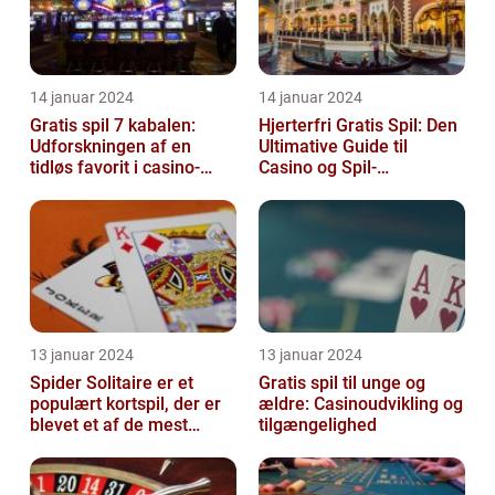
14 januar 2024
14 januar 2024
Gratis spil 7 kabalen:
Hjerterfri Gratis Spil: Den
Udforskningen af en
Ultimative Guide til
tidløs favorit i casino-
Casino og Spil-
verdenen
Entusiaster
13 januar 2024
13 januar 2024
Spider Solitaire er et
Gratis spil til unge og
populært kortspil, der er
ældre: Casinoudvikling og
blevet et af de mest
tilgængelighed
spillede spil i verden