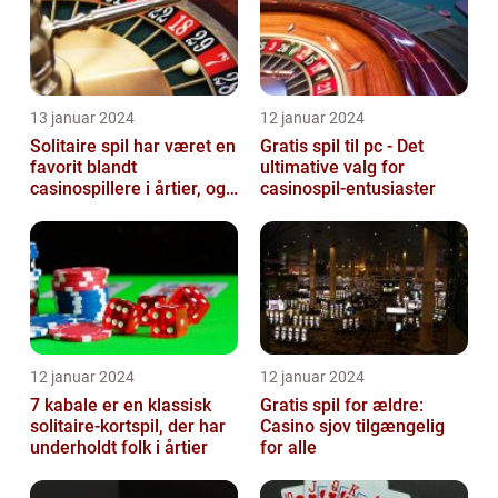
13 januar 2024
12 januar 2024
Solitaire spil har været en
Gratis spil til pc - Det
favorit blandt
ultimative valg for
casinospillere i årtier, og i
casinospil-entusiaster
dag er det endda muligt
at ...
12 januar 2024
12 januar 2024
7 kabale er en klassisk
Gratis spil for ældre:
solitaire-kortspil, der har
Casino sjov tilgængelig
underholdt folk i årtier
for alle