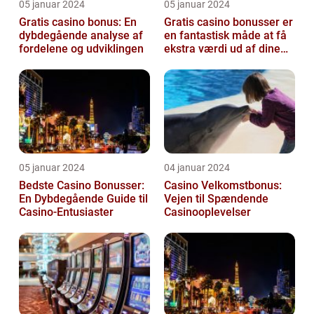
05 januar 2024
05 januar 2024
Gratis casino bonus: En
Gratis casino bonusser er
dybdegående analyse af
en fantastisk måde at få
fordelene og udviklingen
ekstra værdi ud af dine
casino spiloplevelser
05 januar 2024
04 januar 2024
Bedste Casino Bonusser:
Casino Velkomstbonus:
En Dybdegående Guide til
Vejen til Spændende
Casino-Entusiaster
Casinooplevelser