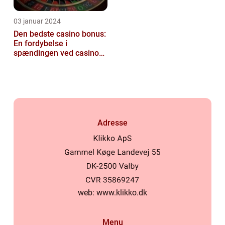
03 januar 2024
Den bedste casino bonus:
En fordybelse i
spændingen ved casino
spil
Adresse
web:
www.klikko.dk
Menu