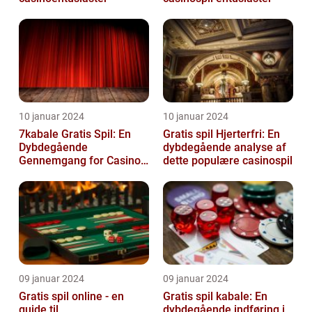
10 januar 2024
10 januar 2024
7kabale Gratis Spil: En
Gratis spil Hjerterfri: En
Dybdegående
dybdegående analyse af
Gennemgang for Casino-
dette populære casinospil
og Spilentusiaster
09 januar 2024
09 januar 2024
Gratis spil online - en
Gratis spil kabale: En
guide til
dybdegående indføring i