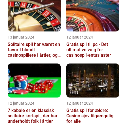
13 januar 2024
12 januar 2024
Solitaire spil har været en
Gratis spil til pc - Det
favorit blandt
ultimative valg for
casinospillere i årtier, og i
casinospil-entusiaster
dag er det endda muligt
at ...
12 januar 2024
12 januar 2024
7 kabale er en klassisk
Gratis spil for ældre:
solitaire-kortspil, der har
Casino sjov tilgængelig
underholdt folk i årtier
for alle