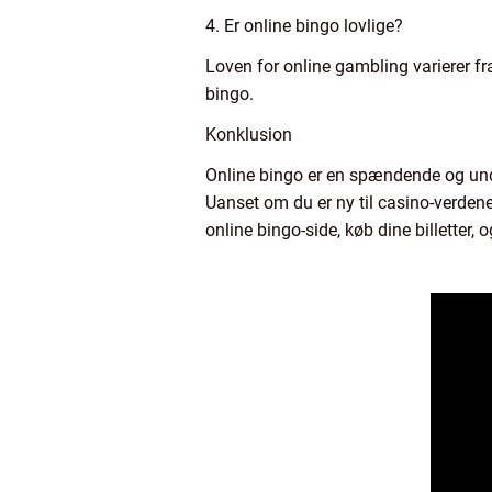
4. Er online bingo lovlige?
Loven for online gambling varierer fra
bingo.
Konklusion
Online bingo er en spændende og unde
Uanset om du er ny til casino-verdenen 
online bingo-side, køb dine billetter,