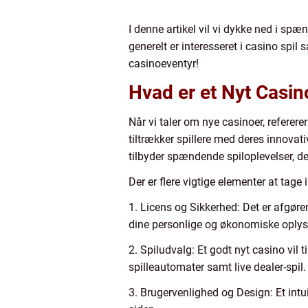
I denne artikel vil vi dykke ned i spæn
generelt er interesseret i casino spi
casinoeventyr!
Hvad er et Nyt Casin
Når vi taler om nye casinoer, refererer
tiltrækker spillere med deres innovati
tilbyder spændende spiloplevelser, der
Der er flere vigtige elementer at tage 
1. Licens og Sikkerhed: Det er afgøre
dine personlige og økonomiske oplys
2. Spiludvalg: Et godt nyt casino vil 
spilleautomater samt live dealer-spil.
3. Brugervenlighed og Design: Et intu