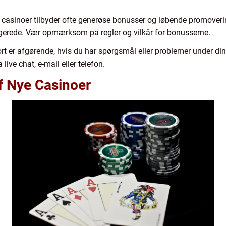
casinoer tilbyder ofte generøse bonusser og løbende promoveringe
gerede. Vær opmærksom på regler og vilkår for bonusserne.
 er afgørende, hvis du har spørgsmål eller problemer under din 
 live chat, e-mail eller telefon.
af Nye Casinoer