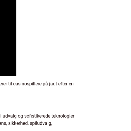
rer til casinospillere på jagt efter en
ludvalg og sofistikerede teknologier
ns, sikkerhed, spiludvalg,