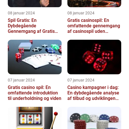
08 januar 2024
08 januar 2024
Spil Gratis: En
Gratis casinospil: En
Dybdegående
omfattende gennemgang
Gennemgang af Gratis
af casinospil uden
Casinospil
omkostninger
07 januar 2024
07 januar 2024
Gratis casino spil: En
Casino kampagner i dag:
omfattende introduktion
En dybdegående analyse
til underholdning og viden
af tilbud og udviklingen
over tid