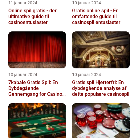
11 januar 2024
10 januar 2024
Online spil gratis - den
Gratis online spil - En
ultimative guide til
omfattende guide til
casinoentusiaster
casinospil entusiaster
10 januar 2024
10 januar 2024
7kabale Gratis Spil: En
Gratis spil Hjerterfri: En
Dybdegående
dybdegående analyse af
Gennemgang for Casino-
dette populære casinospil
og Spilentusiaster