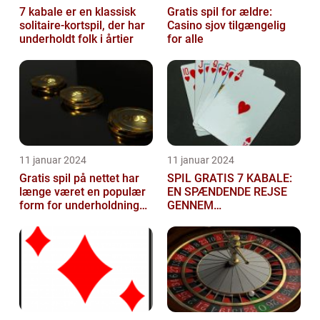
7 kabale er en klassisk
Gratis spil for ældre:
solitaire-kortspil, der har
Casino sjov tilgængelig
underholdt folk i årtier
for alle
11 januar 2024
11 januar 2024
Gratis spil på nettet har
SPIL GRATIS 7 KABALE:
længe været en populær
EN SPÆNDENDE REJSE
form for underholdning
GENNEM
for personer, der er
CASINOVERDENEN
interes...