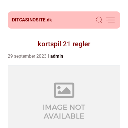
DITCASINOSITE.
dk
kortspil 21 regler
29 september 2023
admin