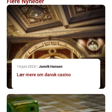
Flere Nyheder
14 juni 2024
Jannik Hansen
Lær mere om dansk casino