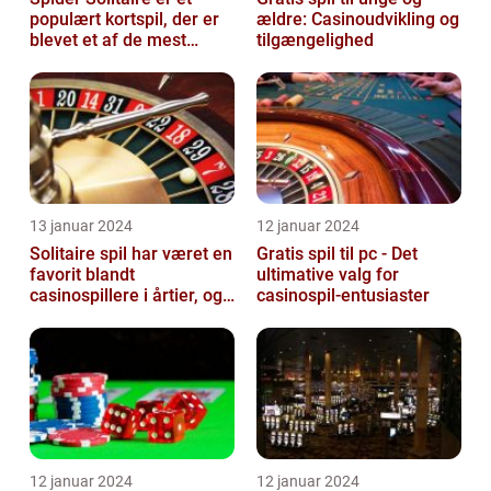
populært kortspil, der er
ældre: Casinoudvikling og
blevet et af de mest
tilgængelighed
spillede spil i verden
13 januar 2024
12 januar 2024
Solitaire spil har været en
Gratis spil til pc - Det
favorit blandt
ultimative valg for
casinospillere i årtier, og i
casinospil-entusiaster
dag er det endda muligt
at ...
12 januar 2024
12 januar 2024