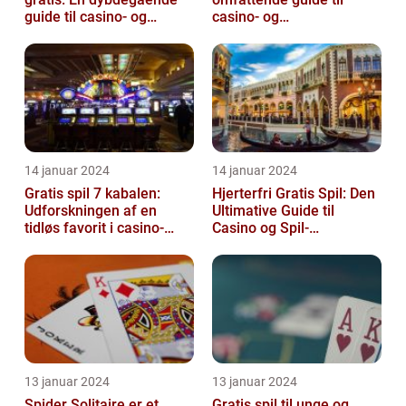
guide til casino- og
casino- og
spilleentusiaster
spilinteresserede
14 januar 2024
14 januar 2024
Gratis spil 7 kabalen:
Hjerterfri Gratis Spil: Den
Udforskningen af en
Ultimative Guide til
tidløs favorit i casino-
Casino og Spil-
verdenen
Entusiaster
13 januar 2024
13 januar 2024
Spider Solitaire er et
Gratis spil til unge og