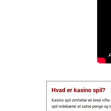
Hvad er kasino spil?
Kasino spil omfatter en bred vifte 
spil indebærer at satse penge og t