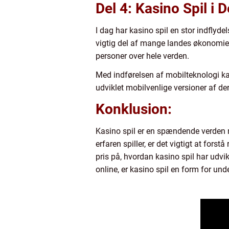
Del 4: Kasino Spil i
I dag har kasino spil en stor indflyde
vigtig del af mange landes økonomier
personer over hele verden.
Med indførelsen af mobilteknologi ka
udviklet mobilvenlige versioner af dere
Konklusion:
Kasino spil er en spændende verden m
erfaren spiller, er det vigtigt at forst
pris på, hvordan kasino spil har udvikl
online, er kasino spil en form for un