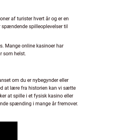
ner af turister hvert år og er en
 spændende spilleoplevelser til
ts. Mange online kasinoer har
år som helst.
anset om du er nybegynder eller
Ved at lære fra historien kan vi sætte
 at spille i et fysisk kasino eller
erende spænding i mange år fremover.