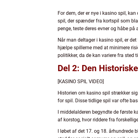
For dem, der er nye i kasino spil, ka
spil, der spænder fra kortspil som bla
penge, teste deres evner og håbe på a
Når man deltager i kasino spil, er det 
hjælpe spillerne med at minimere risi
politikker, da de kan variere fra sted ti
Del 2: Den Historiske
[KASINO SPIL VIDEO]
Historien om kasino spil strækker sig 
for spil. Disse tidlige spil var ofte b
I middelalderen begyndte de første k
af korstog, hvor riddere fra forskelli
I løbet af det 17. og 18. århundrede 