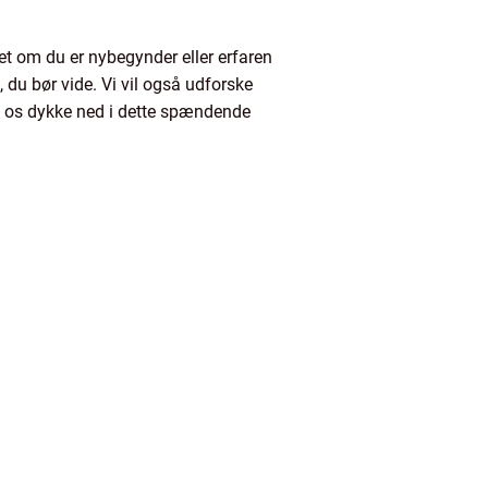
et om du er nybegynder eller erfaren
, du bør vide. Vi vil også udforske
d os dykke ned i dette spændende