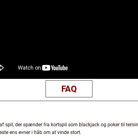
FAQ
af spil, der spænder fra kortspil som blackjack og poker til tern
este ens evner i håb om at vinde stort.