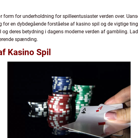
r form for underholdning for spilleentusiaster verden over. Uans
dig for en dybdegående forståelse af kasino spil og de vigtige ting
pil og deres betydning i dagens moderne verden af gambling. La
lserende spænding.
af Kasino Spil