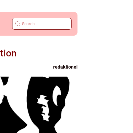
tion
redaktionel