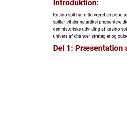
Introduktion:
Kasino spil har altid været en populæ
spiller, vil denne artikel præsentere 
den historiske udvikling af kasino s
univers af chancer, strategier og pu
Del 1: Præsentation 