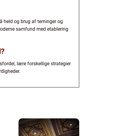
 på held og brug af terninger og
et moderne samfund med etablering
l?
fordel, lære forskellige strategier
ærdigheder.