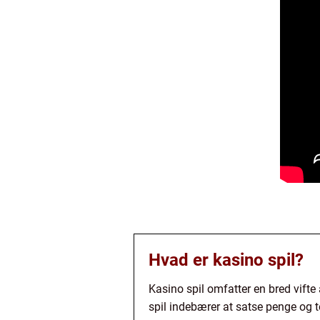
Hvad er kasino spil?
Kasino spil omfatter en bred vifte 
spil indebærer at satse penge og t