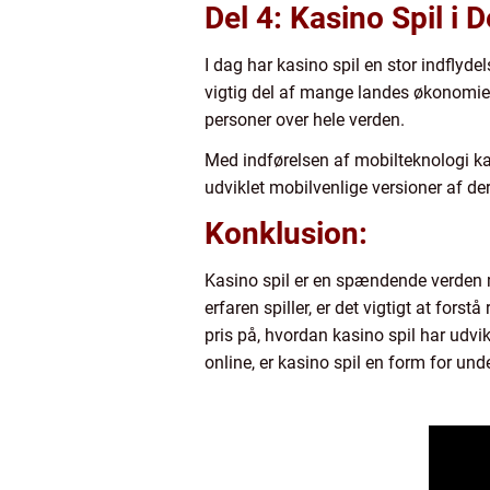
Del 4: Kasino Spil i
I dag har kasino spil en stor indflyde
vigtig del af mange landes økonomier
personer over hele verden.
Med indførelsen af mobilteknologi ka
udviklet mobilvenlige versioner af dere
Konklusion:
Kasino spil er en spændende verden m
erfaren spiller, er det vigtigt at forst
pris på, hvordan kasino spil har udvikl
online, er kasino spil en form for un