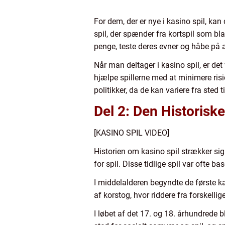
For dem, der er nye i kasino spil, ka
spil, der spænder fra kortspil som bla
penge, teste deres evner og håbe på a
Når man deltager i kasino spil, er det 
hjælpe spillerne med at minimere risi
politikker, da de kan variere fra sted ti
Del 2: Den Historiske
[KASINO SPIL VIDEO]
Historien om kasino spil strækker sig 
for spil. Disse tidlige spil var ofte b
I middelalderen begyndte de første k
af korstog, hvor riddere fra forskelli
I løbet af det 17. og 18. århundrede 