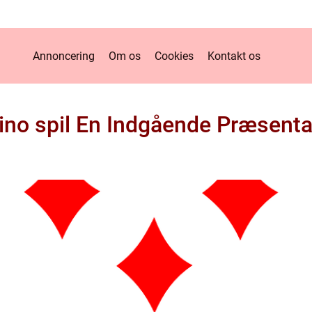
Annoncering
Om os
Cookies
Kontakt os
ino spil En Indgående Præsenta