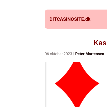
DITCASINOSITE.
dk
Kas
06 oktober 2023
Peter Mortensen