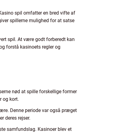
Kasino spil omfatter en bred vifte af
giver spillerne mulighed for at satse
vert spil. At være godt forberedt kan
og forstå kasinoets regler og
serne nød at spille forskellige former
r og kort.
ulære. Denne periode var også præget
r deres rejser.
rste samfundslag. Kasinoer blev et