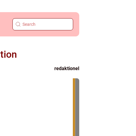
tion
redaktionel