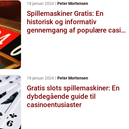
18 januar 2024
Peter Mortensen
Spillemaskiner Gratis: En
historisk og informativ
gennemgang af populære casino
spil
18 januar 2024
Peter Mortensen
Gratis slots spillemaskiner: En
dybdegående guide til
casinoentusiaster