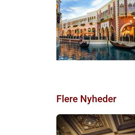
Flere Nyheder