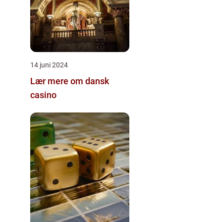
14 juni 2024
Lær mere om dansk
casino