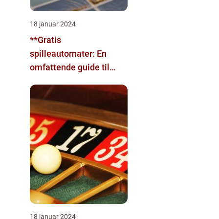
18 januar 2024
**Gratis
spilleautomater: En
omfattende guide til
spilleglæde uden
økonomiske
forpligtelser**
18 januar 2024