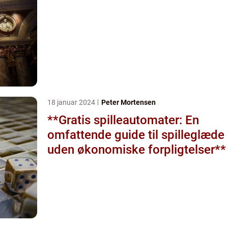
18 januar 2024
Peter Mortensen
**Gratis spilleautomater: En
omfattende guide til spilleglæde
uden økonomiske forpligtelser**