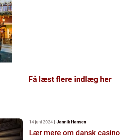
Få læst flere indlæg her
14 juni 2024
Jannik Hansen
Lær mere om dansk casino