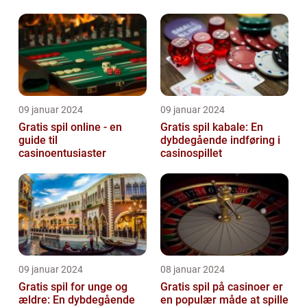
og Spilentusiaster
09 januar 2024
09 januar 2024
Gratis spil online - en
Gratis spil kabale: En
guide til
dybdegående indføring i
casinoentusiaster
casinospillet
09 januar 2024
08 januar 2024
Gratis spil for unge og
Gratis spil på casinoer er
ældre: En dybdegående
en populær måde at spille