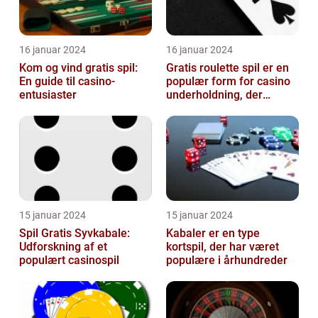
16 januar 2024
16 januar 2024
Kom og vind gratis spil:
Gratis roulette spil er en
En guide til casino-
populær form for casino
entusiaster
underholdning, der
tilbyder spillere
muligheden f...
15 januar 2024
15 januar 2024
Spil Gratis Syvkabale:
Kabaler er en type
Udforskning af et
kortspil, der har været
populært casinospil
populære i århundreder