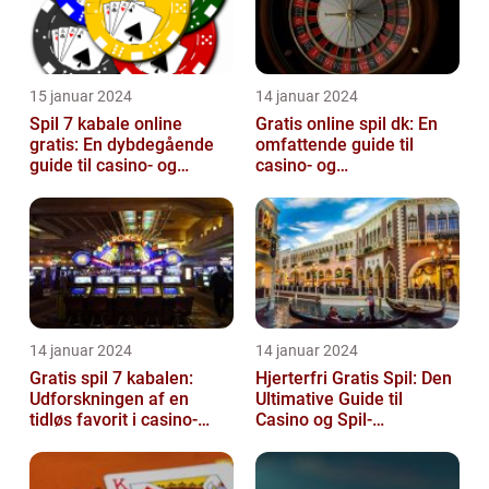
15 januar 2024
14 januar 2024
Spil 7 kabale online
Gratis online spil dk: En
gratis: En dybdegående
omfattende guide til
guide til casino- og
casino- og
spilleentusiaster
spilinteresserede
14 januar 2024
14 januar 2024
Gratis spil 7 kabalen:
Hjerterfri Gratis Spil: Den
Udforskningen af en
Ultimative Guide til
tidløs favorit i casino-
Casino og Spil-
verdenen
Entusiaster