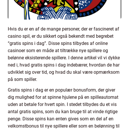
Hvis du er en af de mange personer, der er fascineret af
casino spil, er du sikkert også bekendt med begrebet
“gratis spins i dag”. Disse spins tilbydes af online
casinoer som en måde at tiltrække nye spillere og
belønne eksisterende spillere. I denne artikel vil vi dykke
ned i, hvad gratis spins i dag indebærer, hvordan de har
udviklet sig over tid, og hvad du skal være opmærksom
på som spiller.
Gratis spins i dag er en populær bonusform, der giver
dig mulighed for at spinne hjulene på en spilleautomat
uden at betale for hvert spin. I stedet tilbydes du et vis
antal gratis spins, som du kan bruge til at vinde rigtige
penge. Disse spins kan enten gives som en del af en
velkomstbonus til nye spillere eller som en belønning til