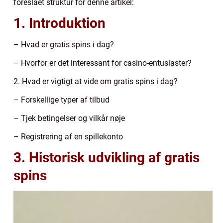
foreslået struktur for denne artikel:
1. Introduktion
– Hvad er gratis spins i dag?
– Hvorfor er det interessant for casino-entusiaster?
2. Hvad er vigtigt at vide om gratis spins i dag?
– Forskellige typer af tilbud
– Tjek betingelser og vilkår nøje
– Registrering af en spillekonto
3. Historisk udvikling af gratis
spins