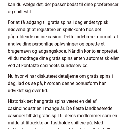
kan du vælge det, der passer bedst til dine præferencer
og spillestil.
For at få adgang til gratis spins i dag er det typisk
nødvendigt at registrere en spillekonto hos det
pågældende online casino. Dette indebærer normalt at
angive dine personlige oplysninger og oprette et
brugernavn og adgangskode. Når din konto er oprettet,
vil du modtage dine gratis spins enten automatisk eller
ved at kontakte casinoets kundeservice.
Nu hvor vi har diskuteret detaljerne om gratis spins i
dag, lad os se på, hvordan denne bonusform har
udviklet sig over tid.
Historisk set har gratis spins været en del af
casinoindustrien i mange år. De fleste landbaserede
casinoer tilbød gratis spil til deres medlemmer som en
måde at tiltrække og fastholde spillere på. Med