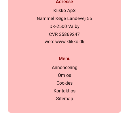
Adresse
web:
www.klikko.dk
Menu
Annoncering
Om os
Cookies
Kontakt os
Sitemap