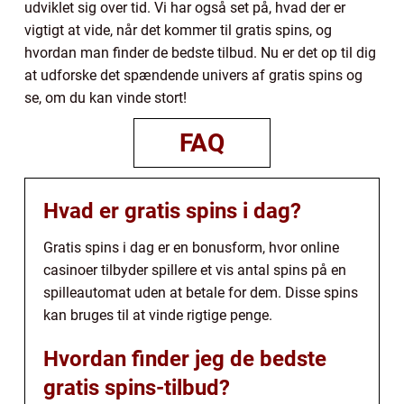
udviklet sig over tid. Vi har også set på, hvad der er
vigtigt at vide, når det kommer til gratis spins, og
hvordan man finder de bedste tilbud. Nu er det op til dig
at udforske det spændende univers af gratis spins og
se, om du kan vinde stort!
FAQ
Hvad er gratis spins i dag?
Gratis spins i dag er en bonusform, hvor online
casinoer tilbyder spillere et vis antal spins på en
spilleautomat uden at betale for dem. Disse spins
kan bruges til at vinde rigtige penge.
Hvordan finder jeg de bedste
gratis spins-tilbud?