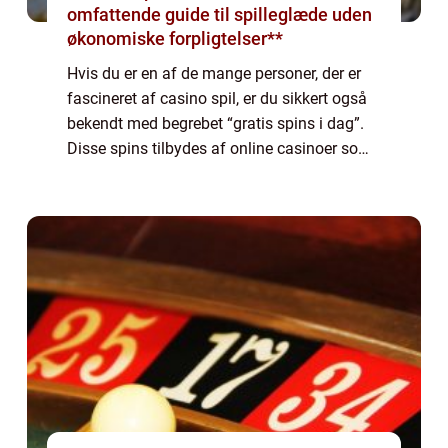
omfattende guide til spilleglæde uden
økonomiske forpligtelser**
Hvis du er en af de mange personer, der er
fascineret af casino spil, er du sikkert også
bekendt med begrebet “gratis spins i dag”.
Disse spins tilbydes af online casinoer som
en måde at tiltrække nye spillere og belønne
eksisterende spil...