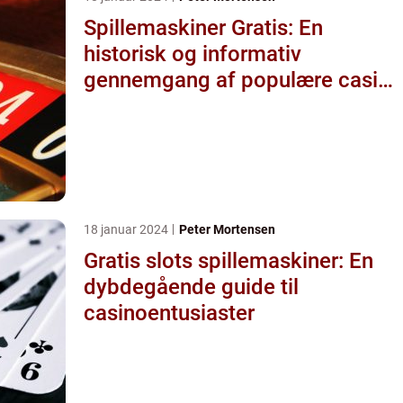
Spillemaskiner Gratis: En
historisk og informativ
gennemgang af populære casino
spil
18 januar 2024
Peter Mortensen
Gratis slots spillemaskiner: En
dybdegående guide til
casinoentusiaster