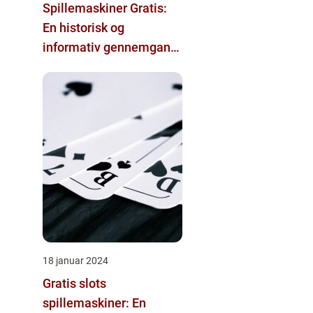
Spillemaskiner Gratis:
En historisk og
informativ gennemgang
af populære casino spil
18 januar 2024
Gratis slots
spillemaskiner: En