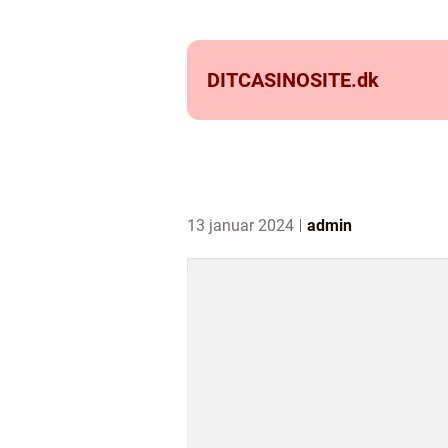
DITCASINOSITE.
dk
13 januar 2024
admin