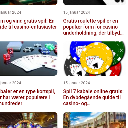
 januar 2024
16 januar 2024
m og vind gratis spil: En
Gratis roulette spil er en
ide til casino-entusiaster
populær form for casino
underholdning, der tilbyder
spillere muligheden f...
 januar 2024
15 januar 2024
baler er en type kortspil,
Spil 7 kabale online gratis:
r har været populære i
En dybdegående guide til
hundreder
casino- og
spilleentusiaster