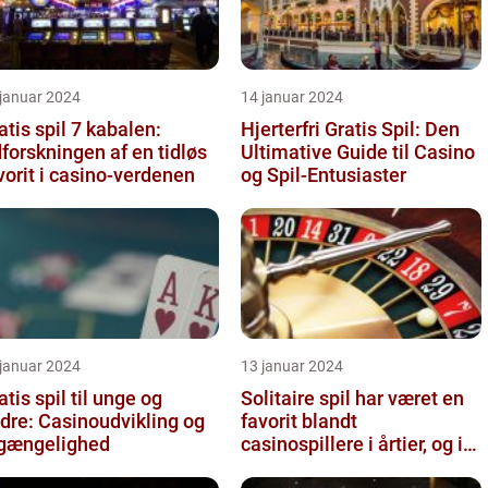
 januar 2024
14 januar 2024
atis spil 7 kabalen:
Hjerterfri Gratis Spil: Den
forskningen af en tidløs
Ultimative Guide til Casino
vorit i casino-verdenen
og Spil-Entusiaster
 januar 2024
13 januar 2024
atis spil til unge og
Solitaire spil har været en
dre: Casinoudvikling og
favorit blandt
lgængelighed
casinospillere i årtier, og i
dag er det endda muligt at