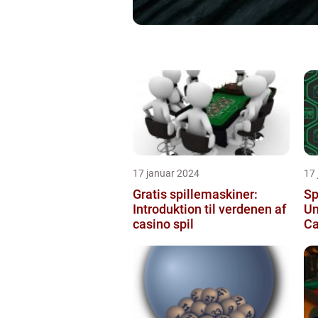
17 januar 2024
17
Gratis spillemaskiner:
Sp
Introduktion til verdenen af
Un
casino spil
Ca
Sp