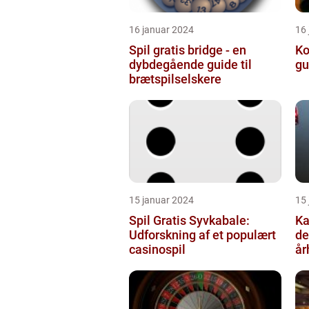
16 januar 2024
16
Spil gratis bridge - en
Ko
dybdegående guide til
gu
brætspilselskere
15 januar 2024
15
Spil Gratis Syvkabale:
Ka
Udforskning af et populært
de
casinospil
år