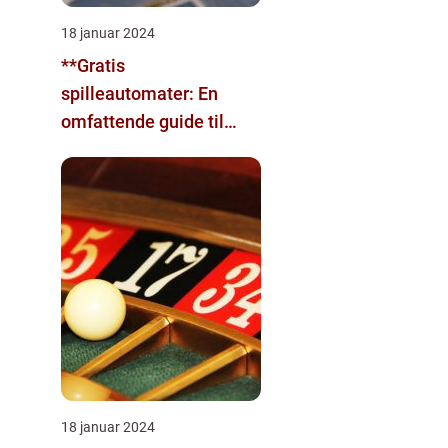
18 januar 2024
**Gratis
spilleautomater: En
omfattende guide til
spilleglæde uden
økonomiske
forpligtelser**
18 januar 2024