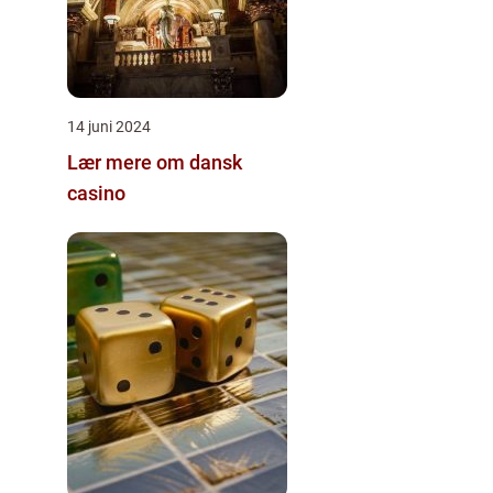
14 juni 2024
Lær mere om dansk
casino