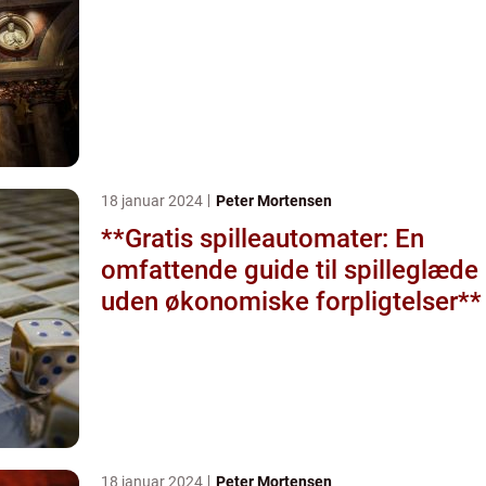
18 januar 2024
Peter Mortensen
**Gratis spilleautomater: En
omfattende guide til spilleglæde
uden økonomiske forpligtelser**
18 januar 2024
Peter Mortensen