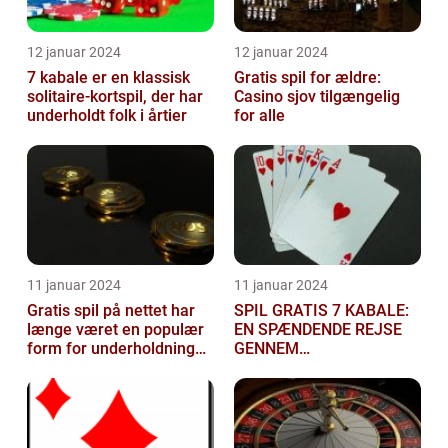
12 januar 2024
12 januar 2024
7 kabale er en klassisk
Gratis spil for ældre:
solitaire-kortspil, der har
Casino sjov tilgængelig
underholdt folk i årtier
for alle
11 januar 2024
11 januar 2024
Gratis spil på nettet har
SPIL GRATIS 7 KABALE:
længe været en populær
EN SPÆNDENDE REJSE
form for underholdning
GENNEM
for personer, der er
CASINOVERDENEN
interes...