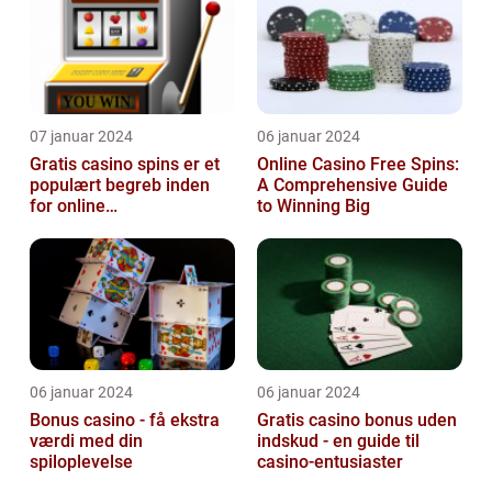
07 januar 2024
06 januar 2024
Gratis casino spins er et
Online Casino Free Spins:
populært begreb inden
A Comprehensive Guide
for online
to Winning Big
casinoverdenen
06 januar 2024
06 januar 2024
Bonus casino - få ekstra
Gratis casino bonus uden
værdi med din
indskud - en guide til
spiloplevelse
casino-entusiaster