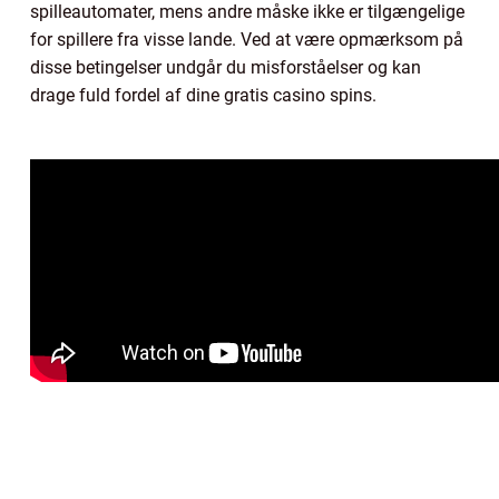
spilleautomater, mens andre måske ikke er tilgængelige
for spillere fra visse lande. Ved at være opmærksom på
disse betingelser undgår du misforståelser og kan
drage fuld fordel af dine gratis casino spins.