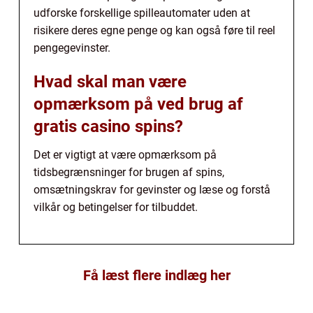
udforske forskellige spilleautomater uden at
risikere deres egne penge og kan også føre til reel
pengegevinster.
Hvad skal man være
opmærksom på ved brug af
gratis casino spins?
Det er vigtigt at være opmærksom på
tidsbegrænsninger for brugen af spins,
omsætningskrav for gevinster og læse og forstå
vilkår og betingelser for tilbuddet.
Få læst flere indlæg her