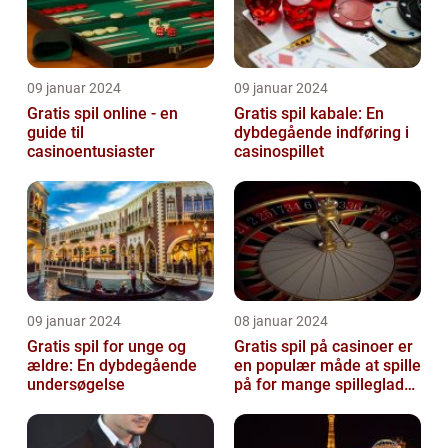
09 januar 2024
09 januar 2024
Gratis spil online - en
Gratis spil kabale: En
guide til
dybdegående indføring i
casinoentusiaster
casinospillet
09 januar 2024
08 januar 2024
Gratis spil for unge og
Gratis spil på casinoer er
ældre: En dybdegående
en populær måde at spille
undersøgelse
på for mange spilleglade
mennesker