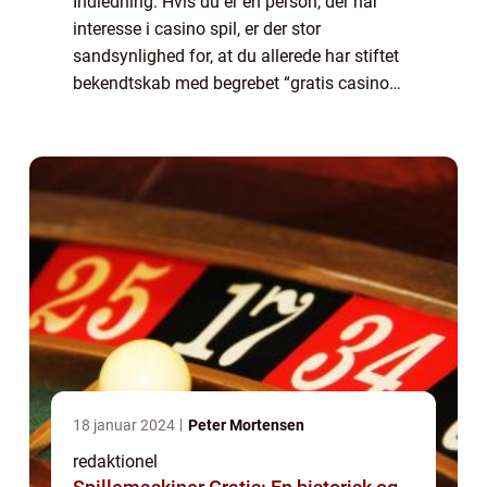
Indledning: Hvis du er en person, der har
interesse i casino spil, er der stor
sandsynlighed for, at du allerede har stiftet
bekendtskab med begrebet “gratis casino
spins”. Gratis casino spins er en mekanisme,
der tilbydes af online casin...
18 januar 2024
Peter Mortensen
redaktionel