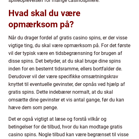
spilleoplevelsen for mange casinospillere.
Hvad skal du være
opmærksom på?
Når du drager fordel af gratis casino spins, er der visse
vigtige ting, du skal være opmærksom på. For det første
vil der typisk være en tidsbegrænsning for brugen af
disse spins. Det betyder, at du skal bruge dine spins
inden for en bestemt tidsramme, ellers bortfalder de.
Derudover vil der være specifikke omsætningskrav
knyttet til eventuelle gevinster, der opnås ved hjælp af
gratis spins. Dette indebærer normalt, at du skal
omsætte dine gevinster et vis antal gange, før du kan
hæve dem som penge.
Det er også vigtigt at læse og forstå vilkår og
betingelser for de tilbud, hvor du kan modtage gratis
casino spins. Nogle tilbud kan være begrænset til visse