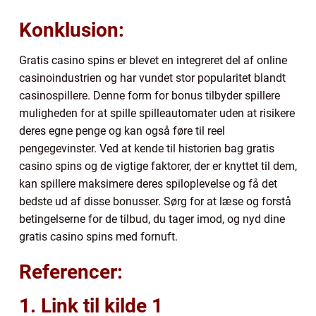
Konklusion:
Gratis casino spins er blevet en integreret del af online
casinoindustrien og har vundet stor popularitet blandt
casinospillere. Denne form for bonus tilbyder spillere
muligheden for at spille spilleautomater uden at risikere
deres egne penge og kan også føre til reel
pengegevinster. Ved at kende til historien bag gratis
casino spins og de vigtige faktorer, der er knyttet til dem,
kan spillere maksimere deres spiloplevelse og få det
bedste ud af disse bonusser. Sørg for at læse og forstå
betingelserne for de tilbud, du tager imod, og nyd dine
gratis casino spins med fornuft.
Referencer:
1. Link til kilde 1