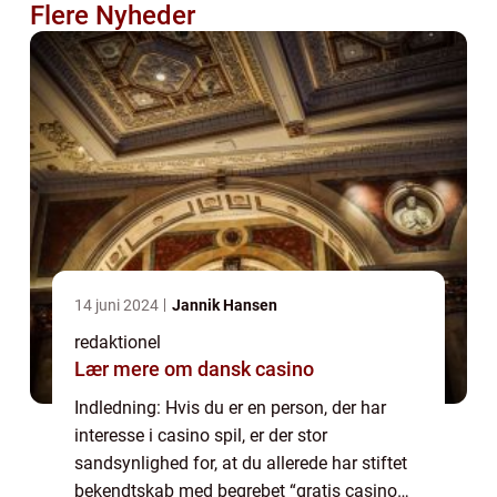
Flere Nyheder
14 juni 2024
Jannik Hansen
redaktionel
Lær mere om dansk casino
Indledning: Hvis du er en person, der har
interesse i casino spil, er der stor
sandsynlighed for, at du allerede har stiftet
bekendtskab med begrebet “gratis casino