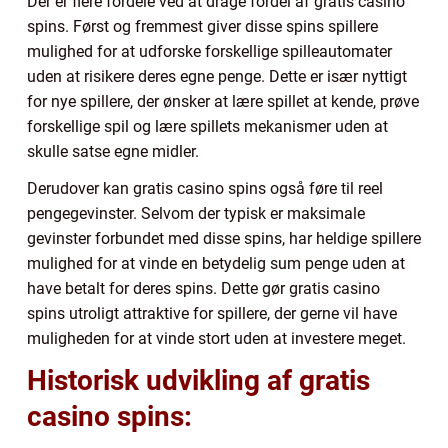
Der er flere fordele ved at drage fordel af gratis casino
spins. Først og fremmest giver disse spins spillere
mulighed for at udforske forskellige spilleautomater
uden at risikere deres egne penge. Dette er især nyttigt
for nye spillere, der ønsker at lære spillet at kende, prøve
forskellige spil og lære spillets mekanismer uden at
skulle satse egne midler.
Derudover kan gratis casino spins også føre til reel
pengegevinster. Selvom der typisk er maksimale
gevinster forbundet med disse spins, har heldige spillere
mulighed for at vinde en betydelig sum penge uden at
have betalt for deres spins. Dette gør gratis casino
spins utroligt attraktive for spillere, der gerne vil have
muligheden for at vinde stort uden at investere meget.
Historisk udvikling af gratis
casino spins: