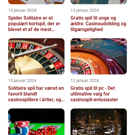
13 januar 2024
13 januar 2024
Spider Solitaire er et
Gratis spil til unge og
populært kortspil, der er
ældre: Casinoudvikling og
blevet et af de mest
tilgængelighed
spillede spil i verden
13 januar 2024
12 januar 2024
Solitaire spil har været en
Gratis spil til pc - Det
favorit blandt
ultimative valg for
casinospillere i årtier, og i
casinospil-entusiaster
dag er det endda muligt
at ...