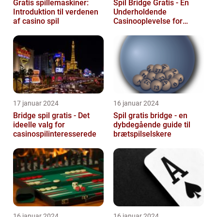
Gratis spillemaskiner:
Spil Bridge Gratis - En
Introduktion til verdenen
Underholdende
af casino spil
Casinooplevelse for
Spilleentusiaster
17 januar 2024
16 januar 2024
Bridge spil gratis - Det
Spil gratis bridge - en
ideelle valg for
dybdegående guide til
casinospilinteresserede
brætspilselskere
16 januar 2024
16 januar 2024