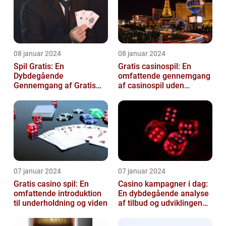
08 januar 2024
08 januar 2024
Spil Gratis: En
Gratis casinospil: En
Dybdegående
omfattende gennemgang
Gennemgang af Gratis
af casinospil uden
Casinospil
omkostninger
07 januar 2024
07 januar 2024
Gratis casino spil: En
Casino kampagner i dag:
omfattende introduktion
En dybdegående analyse
til underholdning og viden
af tilbud og udviklingen
over tid