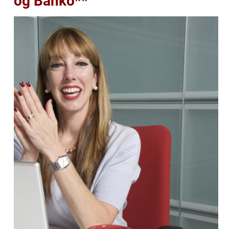
og Banko**