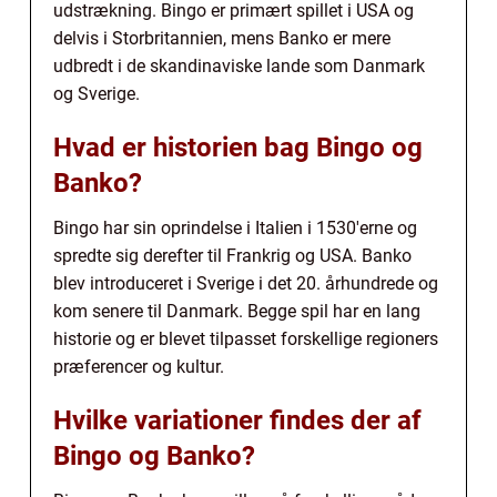
udstrækning. Bingo er primært spillet i USA og
delvis i Storbritannien, mens Banko er mere
udbredt i de skandinaviske lande som Danmark
og Sverige.
Hvad er historien bag Bingo og
Banko?
Bingo har sin oprindelse i Italien i 1530'erne og
spredte sig derefter til Frankrig og USA. Banko
blev introduceret i Sverige i det 20. århundrede og
kom senere til Danmark. Begge spil har en lang
historie og er blevet tilpasset forskellige regioners
præferencer og kultur.
Hvilke variationer findes der af
Bingo og Banko?