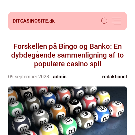
DITCASINOSITE.
dk
Forskellen på Bingo og Banko: En
dybdegående sammenligning af to
populære casino spil
09 september 2023
admin
redaktionel