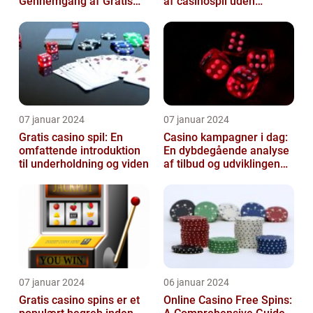
Gennemgang af Gratis
af casinospil uden
Casinospil
omkostninger
07 januar 2024
07 januar 2024
Gratis casino spil: En
Casino kampagner i dag:
omfattende introduktion
En dybdegående analyse
til underholdning og viden
af tilbud og udviklingen
over tid
07 januar 2024
06 januar 2024
Gratis casino spins er et
Online Casino Free Spins: