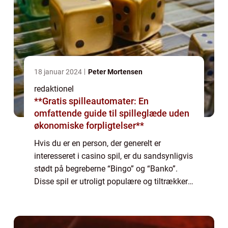
18 januar 2024
Peter Mortensen
redaktionel
**Gratis spilleautomater: En
omfattende guide til spilleglæde uden
økonomiske forpligtelser**
Hvis du er en person, der generelt er
interesseret i casino spil, er du sandsynligvis
stødt på begreberne “Bingo” og “Banko”.
Disse spil er utroligt populære og tiltrækker
spillere verden over. Men hvilke forskelle er
der egen...