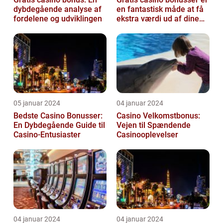
dybdegående analyse af
en fantastisk måde at få
fordelene og udviklingen
ekstra værdi ud af dine
casino spiloplevelser
05 januar 2024
04 januar 2024
Bedste Casino Bonusser:
Casino Velkomstbonus:
En Dybdegående Guide til
Vejen til Spændende
Casino-Entusiaster
Casinooplevelser
04 januar 2024
04 januar 2024