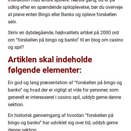
udkig efter en spændende spiloplevelse, bør du overveje
at prøve enten Bingo eller Banko og opleve forskellen
selv.
Skriv en dybdegående, højkvalitets artikel på 2000 ord
om “forskellen på bingo og banko” til en blog om casino
og spil?
Artiklen skal indeholde
følgende elementer:
En god og lang præsentation af “forskellen på bingo og
banko” og hvad der er vigtigt at vide for personer, som
generelt er interesseret i casino spil, uddyb gerne denne
sektion.
En historisk gennemgang af hvordan “forskellen på
bingo og banko” har udviklet sig over tid, uddyb gerne
denne sektion.