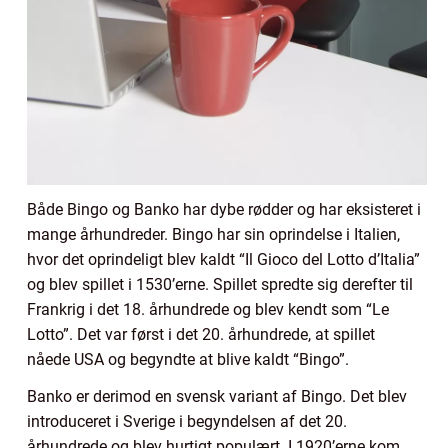
Både Bingo og Banko har dybe rødder og har eksisteret i
mange århundreder. Bingo har sin oprindelse i Italien,
hvor det oprindeligt blev kaldt “Il Gioco del Lotto d’Italia”
og blev spillet i 1530’erne. Spillet spredte sig derefter til
Frankrig i det 18. århundrede og blev kendt som “Le
Lotto”. Det var først i det 20. århundrede, at spillet
nåede USA og begyndte at blive kaldt “Bingo”.
Banko er derimod en svensk variant af Bingo. Det blev
introduceret i Sverige i begyndelsen af det 20.
århundrede og blev hurtigt populært. I 1920’erne kom