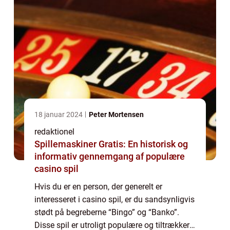
18 januar 2024
Peter Mortensen
redaktionel
Spillemaskiner Gratis: En historisk og
informativ gennemgang af populære
casino spil
Hvis du er en person, der generelt er
interesseret i casino spil, er du sandsynligvis
stødt på begreberne “Bingo” og “Banko”.
Disse spil er utroligt populære og tiltrækker