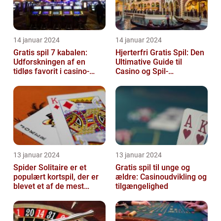
14 januar 2024
14 januar 2024
Gratis spil 7 kabalen:
Hjerterfri Gratis Spil: Den
Udforskningen af en
Ultimative Guide til
tidløs favorit i casino-
Casino og Spil-
verdenen
Entusiaster
13 januar 2024
13 januar 2024
Spider Solitaire er et
Gratis spil til unge og
populært kortspil, der er
ældre: Casinoudvikling og
blevet et af de mest
tilgængelighed
spillede spil i verden