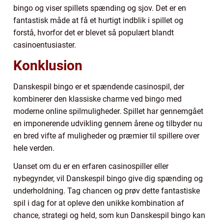
bingo og viser spillets spænding og sjov. Det er en
fantastisk måde at få et hurtigt indblik i spillet og
forstå, hvorfor det er blevet så populært blandt
casinoentusiaster.
Konklusion
Danskespil bingo er et spændende casinospil, der
kombinerer den klassiske charme ved bingo med
moderne online spilmuligheder. Spillet har gennemgået
en imponerende udvikling gennem årene og tilbyder nu
en bred vifte af muligheder og præmier til spillere over
hele verden.
Uanset om du er en erfaren casinospiller eller
nybegynder, vil Danskespil bingo give dig spænding og
underholdning. Tag chancen og prøv dette fantastiske
spil i dag for at opleve den unikke kombination af
chance, strategi og held, som kun Danskespil bingo kan