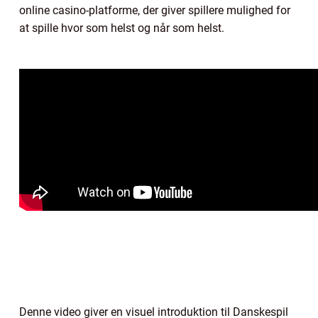
online casino-platforme, der giver spillere mulighed for
at spille hvor som helst og når som helst.
Denne video giver en visuel introduktion til Danskespil