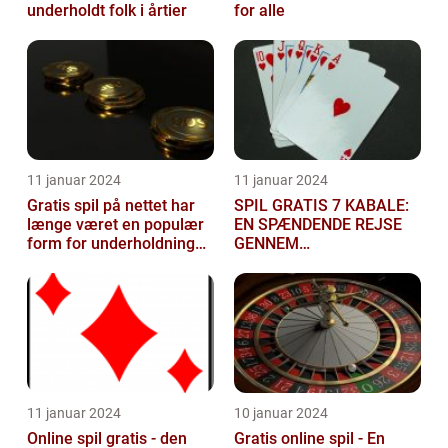
underholdt folk i årtier
for alle
11 januar 2024
11 januar 2024
Gratis spil på nettet har
SPIL GRATIS 7 KABALE:
længe været en populær
EN SPÆNDENDE REJSE
form for underholdning
GENNEM
for personer, der er
CASINOVERDENEN
interes...
11 januar 2024
10 januar 2024
Online spil gratis - den
Gratis online spil - En