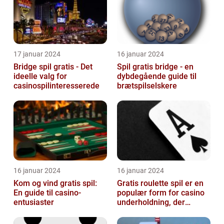
17 januar 2024
16 januar 2024
Bridge spil gratis - Det
Spil gratis bridge - en
ideelle valg for
dybdegående guide til
casinospilinteresserede
brætspilselskere
16 januar 2024
16 januar 2024
Kom og vind gratis spil:
Gratis roulette spil er en
En guide til casino-
populær form for casino
entusiaster
underholdning, der
tilbyder spillere
muligheden f...