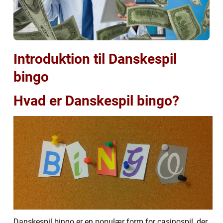
Introduktion til Danskespil
bingo
Hvad er Danskespil bingo?
Danskespil bingo er en populær form for casinospil, der