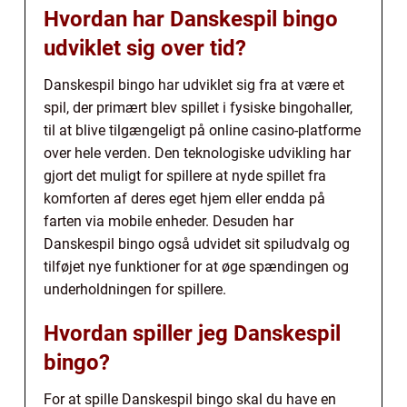
Hvordan har Danskespil bingo
udviklet sig over tid?
Danskespil bingo har udviklet sig fra at være et
spil, der primært blev spillet i fysiske bingohaller,
til at blive tilgængeligt på online casino-platforme
over hele verden. Den teknologiske udvikling har
gjort det muligt for spillere at nyde spillet fra
komforten af deres eget hjem eller endda på
farten via mobile enheder. Desuden har
Danskespil bingo også udvidet sit spiludvalg og
tilføjet nye funktioner for at øge spændingen og
underholdningen for spillere.
Hvordan spiller jeg Danskespil
bingo?
For at spille Danskespil bingo skal du have en