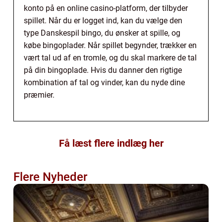
konto på en online casino-platform, der tilbyder
spillet. Når du er logget ind, kan du vælge den
type Danskespil bingo, du ønsker at spille, og
købe bingoplader. Når spillet begynder, trækker en
vært tal ud af en tromle, og du skal markere de tal
på din bingoplade. Hvis du danner den rigtige
kombination af tal og vinder, kan du nyde dine
præmier.
Få læst flere indlæg her
Flere Nyheder