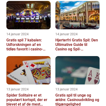
14 januar 2024
14 januar 2024
Gratis spil 7 kabalen:
Hjerterfri Gratis Spil: Den
Udforskningen af en
Ultimative Guide til
tidløs favorit i casino-
Casino og Spil-
verdenen
Entusiaster
13 januar 2024
13 januar 2024
Spider Solitaire er et
Gratis spil til unge og
populært kortspil, der er
ældre: Casinoudvikling og
blevet et af de mest
tilgængelighed