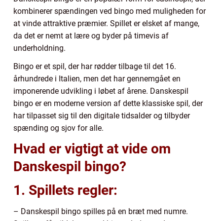
kombinerer spændingen ved bingo med muligheden for
at vinde attraktive præmier. Spillet er elsket af mange,
da det er nemt at lære og byder på timevis af
underholdning.
Bingo er et spil, der har rødder tilbage til det 16.
århundrede i Italien, men det har gennemgået en
imponerende udvikling i løbet af årene. Danskespil
bingo er en moderne version af dette klassiske spil, der
har tilpasset sig til den digitale tidsalder og tilbyder
spænding og sjov for alle.
Hvad er vigtigt at vide om
Danskespil bingo?
1. Spillets regler:
– Danskespil bingo spilles på en bræt med numre.