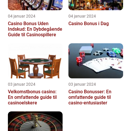
04 januar 2024
04 januar 2024
Casino Bonus Uden
Casino Bonus i Dag
Indskud: En Dybdegående
Guide til Casinospillere
03 januar 2024
03 januar 2024
Velkomstbonus casino:
Casino Bonusser: En
En omfattende guide til
omfattende guide til
casinoelskere
casino-entusiaster