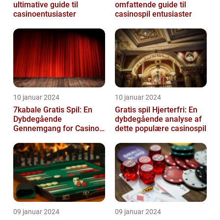
ultimative guide til
omfattende guide til
casinoentusiaster
casinospil entusiaster
10 januar 2024
10 januar 2024
7kabale Gratis Spil: En
Gratis spil Hjerterfri: En
Dybdegående
dybdegående analyse af
Gennemgang for Casino-
dette populære casinospil
og Spilentusiaster
09 januar 2024
09 januar 2024