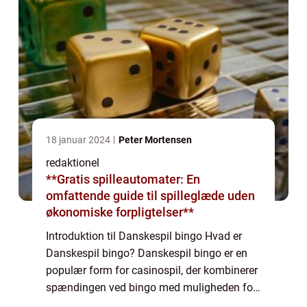
18 januar 2024
Peter Mortensen
redaktionel
**Gratis spilleautomater: En
omfattende guide til spilleglæde uden
økonomiske forpligtelser**
Introduktion til Danskespil bingo Hvad er
Danskespil bingo? Danskespil bingo er en
populær form for casinospil, der kombinerer
spændingen ved bingo med muligheden for
at vinde attraktive præmier. Spillet er elsket