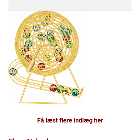
Få læst flere indlæg her