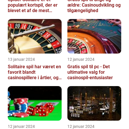
populært kortspil, der er
ældre: Casinoudvikling og
blevet et af de mest
tilgængelighed
spillede spil i verden
13 januar 2024
12 januar 2024
Solitaire spil har været en
Gratis spil til pc - Det
favorit blandt
ultimative valg for
casinospillere i årtier, og i
casinospil-entusiaster
dag er det endda muligt
at ...
12 januar 2024
12 januar 2024