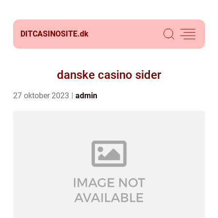
DITCASINOSITE.
dk
danske casino sider
27 oktober 2023
admin