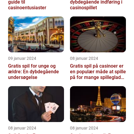
guide til
dybdegående indføring i
casinoentusiaster
casinospillet
09 januar 2024
08 januar 2024
Gratis spil for unge og
Gratis spil på casinoer er
ældre: En dybdegående
en populær måde at spille
undersøgelse
på for mange spilleglade
mennesker
08 januar 2024
08 januar 2024