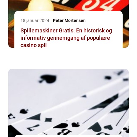
18 januar 2024
Peter Mortensen
Spillemaskiner Gratis: En historisk og
informativ gennemgang af populære
casino spil