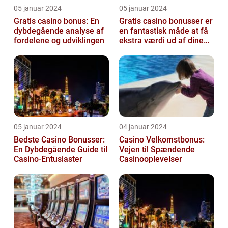
05 januar 2024
05 januar 2024
Gratis casino bonus: En
Gratis casino bonusser er
dybdegående analyse af
en fantastisk måde at få
fordelene og udviklingen
ekstra værdi ud af dine
casino spiloplevelser
05 januar 2024
04 januar 2024
Bedste Casino Bonusser:
Casino Velkomstbonus:
En Dybdegående Guide til
Vejen til Spændende
Casino-Entusiaster
Casinooplevelser