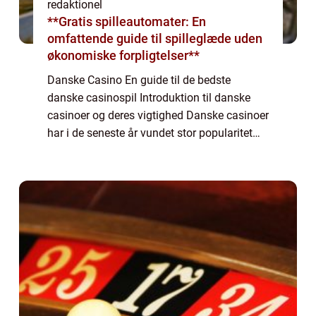
redaktionel
**Gratis spilleautomater: En
omfattende guide til spilleglæde uden
økonomiske forpligtelser**
Danske Casino En guide til de bedste
danske casinospil Introduktion til danske
casinoer og deres vigtighed Danske casinoer
har i de seneste år vundet stor popularitet
blandt spilleentusiaster i Danmark. Med et
bredt udvalg af spil og fantastiske bonu...