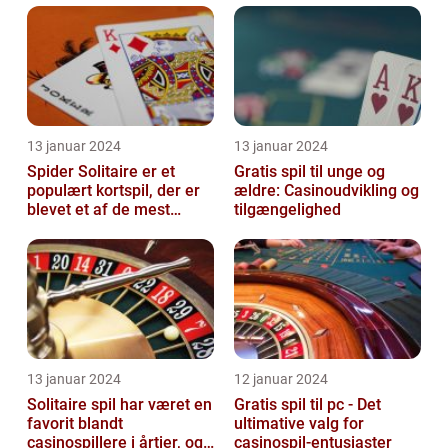
13 januar 2024
13 januar 2024
Spider Solitaire er et
Gratis spil til unge og
populært kortspil, der er
ældre: Casinoudvikling og
blevet et af de mest
tilgængelighed
spillede spil i verden
13 januar 2024
12 januar 2024
Solitaire spil har været en
Gratis spil til pc - Det
favorit blandt
ultimative valg for
casinospillere i årtier, og i
casinospil-entusiaster