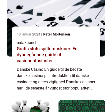
18 januar 2024
Peter Mortensen
redaktionel
Gratis slots spillemaskiner: En
dybdegående guide til
casinoentusiaster
Danske Casino En guide til de bedste
danske casinospil Introduktion til danske
casinoer og deres vigtighed Danske casinoer
har i de seneste år vundet stor popularitet
blandt spilleentusiaster i Danmark. Med et
bredt udvalg af spil og fantastiske bonu...