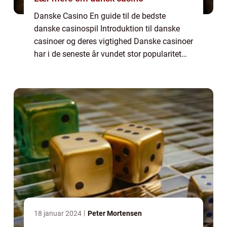
Danske Casino En guide til de bedste
danske casinospil Introduktion til danske
casinoer og deres vigtighed Danske casinoer
har i de seneste år vundet stor popularitet
blandt spilleentusiaster i Danmark. Med et
bredt udvalg af spil og fantastiske bonu...
18 januar 2024
Peter Mortensen