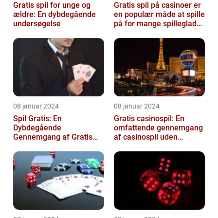
Gratis spil for unge og
Gratis spil på casinoer er
ældre: En dybdegående
en populær måde at spille
undersøgelse
på for mange spilleglade
mennesker
08 januar 2024
08 januar 2024
Spil Gratis: En
Gratis casinospil: En
Dybdegående
omfattende gennemgang
Gennemgang af Gratis
af casinospil uden
Casinospil
omkostninger