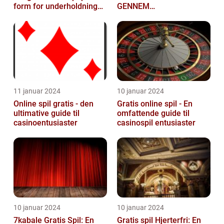
form for underholdning
GENNEM
for personer, der er
CASINOVERDENEN
interes...
11 januar 2024
10 januar 2024
Online spil gratis - den
Gratis online spil - En
ultimative guide til
omfattende guide til
casinoentusiaster
casinospil entusiaster
10 januar 2024
10 januar 2024
7kabale Gratis Spil: En
Gratis spil Hjerterfri: En