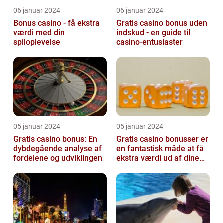
06 januar 2024
06 januar 2024
Bonus casino - få ekstra
Gratis casino bonus uden
værdi med din
indskud - en guide til
spiloplevelse
casino-entusiaster
05 januar 2024
05 januar 2024
Gratis casino bonus: En
Gratis casino bonusser er
dybdegående analyse af
en fantastisk måde at få
fordelene og udviklingen
ekstra værdi ud af dine
casino spiloplevelser