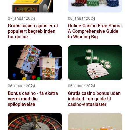
07 januar 2024
06 januar 2024
Gratis casino spins er et
Online Casino Free Spins:
populært begreb inden
A Comprehensive Guide
for online
to Winning Big
casinoverdenen
06 januar 2024
06 januar 2024
Bonus casino - få ekstra
Gratis casino bonus uden
værdi med din
indskud - en guide til
spiloplevelse
casino-entusiaster