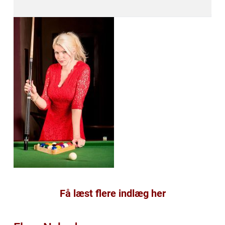
Få læst flere indlæg her