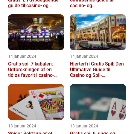
guide til casino- og
casino- og
spilleentusiaster
spilinteresserede
14 januar 2024
14 januar 2024
Gratis spil 7 kabalen:
Hjerterfri Gratis Spil: Den
Udforskningen af en
Ultimative Guide til
tidløs favorit i casino-
Casino og Spil-
verdenen
Entusiaster
13 januar 2024
13 januar 2024
Spider Solitaire er et
Gratis spil til unge og