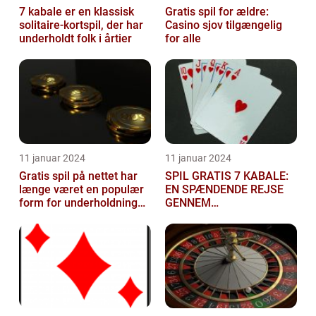
7 kabale er en klassisk
Gratis spil for ældre:
solitaire-kortspil, der har
Casino sjov tilgængelig
underholdt folk i årtier
for alle
11 januar 2024
11 januar 2024
Gratis spil på nettet har
SPIL GRATIS 7 KABALE:
længe været en populær
EN SPÆNDENDE REJSE
form for underholdning
GENNEM
for personer, der er
CASINOVERDENEN
interes...