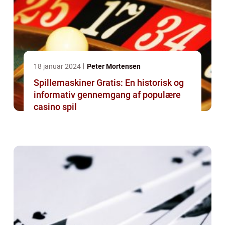
18 januar 2024
Peter Mortensen
Spillemaskiner Gratis: En historisk og
informativ gennemgang af populære
casino spil