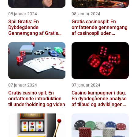
08 januar 2024
08 januar 2024
Spil Gratis: En
Gratis casinospil: En
Dybdegående
omfattende gennemgang
Gennemgang af Gratis
af casinospil uden
Casinospil
omkostninger
07 januar 2024
07 januar 2024
Gratis casino spil: En
Casino kampagner i dag:
omfattende introduktion
En dybdegående analyse
til underholdning og viden
af tilbud og udviklingen
over tid