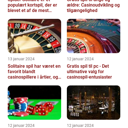
populært kortspil, der er
ældre: Casinoudvikling og
blevet et af de mest
tilgængelighed
spillede spil i verden
13 januar 2024
12 januar 2024
Solitaire spil har været en
Gratis spil til pc - Det
favorit blandt
ultimative valg for
casinospillere i årtier, og i
casinospil-entusiaster
dag er det endda muligt
at ...
12 januar 2024
12 januar 2024