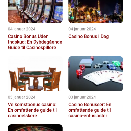
04 januar 2024
04 januar 2024
Casino Bonus Uden
Casino Bonus i Dag
Indskud: En Dybdegående
Guide til Casinospillere
03 januar 2024
03 januar 2024
Velkomstbonus casino:
Casino Bonusser: En
En omfattende guide til
omfattende guide til
casinoelskere
casino-entusiaster