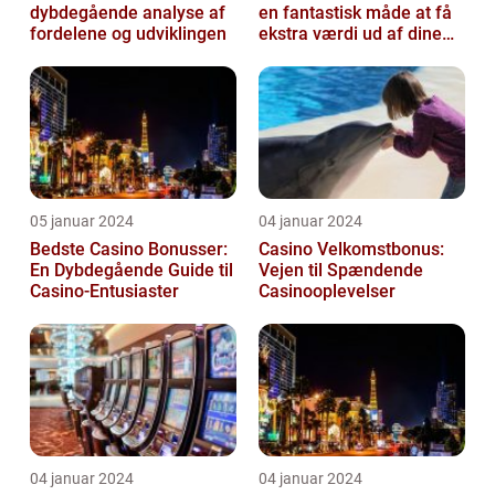
dybdegående analyse af
en fantastisk måde at få
fordelene og udviklingen
ekstra værdi ud af dine
casino spiloplevelser
05 januar 2024
04 januar 2024
Bedste Casino Bonusser:
Casino Velkomstbonus:
En Dybdegående Guide til
Vejen til Spændende
Casino-Entusiaster
Casinooplevelser
04 januar 2024
04 januar 2024