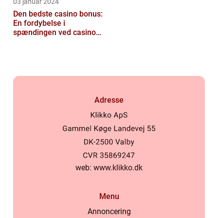
03 januar 2024
Den bedste casino bonus:
En fordybelse i
spændingen ved casino
spil
Adresse
web:
www.klikko.dk
Menu
Annoncering