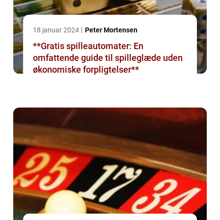
18 januar 2024
Peter Mortensen
**Gratis spilleautomater: En
omfattende guide til spilleglæde uden
økonomiske forpligtelser**