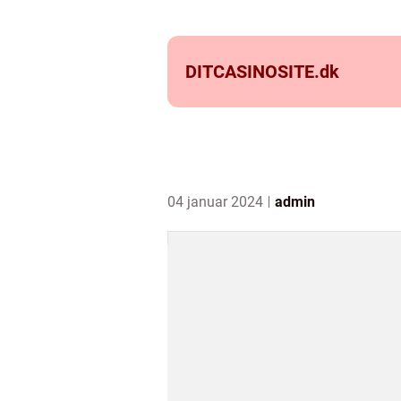
DITCASINOSITE.
dk
04 januar 2024
admin