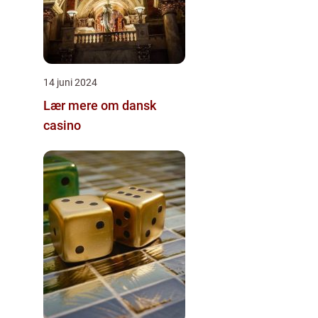
14 juni 2024
Lær mere om dansk
casino