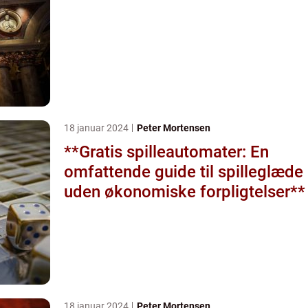
18 januar 2024
Peter Mortensen
**Gratis spilleautomater: En
omfattende guide til spilleglæde
uden økonomiske forpligtelser**
18 januar 2024
Peter Mortensen