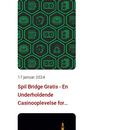
17 januar 2024
Spil Bridge Gratis - En
Underholdende
Casinooplevelse for
Spilleentusiaster