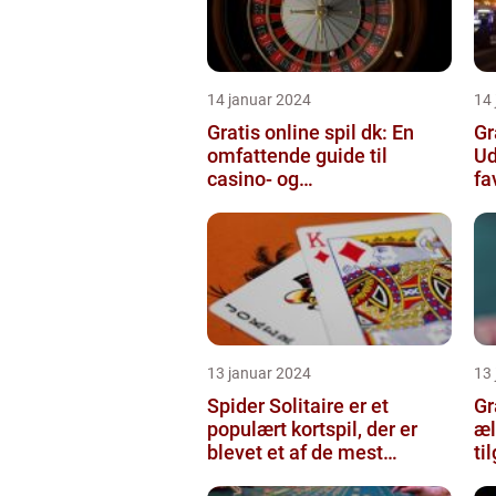
14 januar 2024
14
Gratis online spil dk: En
Gr
omfattende guide til
Ud
casino- og
fa
spilinteresserede
13 januar 2024
13
Spider Solitaire er et
Gr
populært kortspil, der er
æl
blevet et af de mest
ti
spillede spil i verden