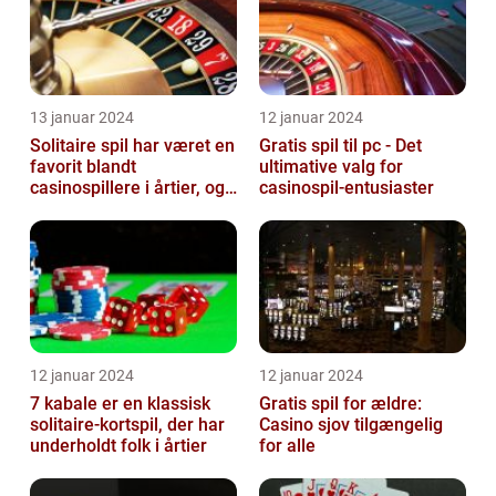
13 januar 2024
12 januar 2024
Solitaire spil har været en
Gratis spil til pc - Det
favorit blandt
ultimative valg for
casinospillere i årtier, og i
casinospil-entusiaster
dag er det endda muligt
at ...
12 januar 2024
12 januar 2024
7 kabale er en klassisk
Gratis spil for ældre:
solitaire-kortspil, der har
Casino sjov tilgængelig
underholdt folk i årtier
for alle