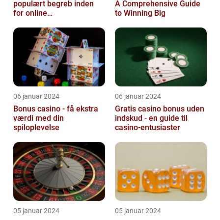
populært begreb inden
A Comprehensive Guide
for online
to Winning Big
casinoverdenen
06 januar 2024
06 januar 2024
Bonus casino - få ekstra
Gratis casino bonus uden
værdi med din
indskud - en guide til
spiloplevelse
casino-entusiaster
05 januar 2024
05 januar 2024