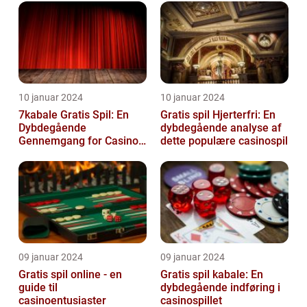
10 januar 2024
10 januar 2024
7kabale Gratis Spil: En
Gratis spil Hjerterfri: En
Dybdegående
dybdegående analyse af
Gennemgang for Casino-
dette populære casinospil
og Spilentusiaster
09 januar 2024
09 januar 2024
Gratis spil online - en
Gratis spil kabale: En
guide til
dybdegående indføring i
casinoentusiaster
casinospillet