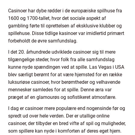
Casinoer har dybe rødder i de europæiske spilhuse fra
1600 og 1700-tallet, hvor det sociale aspekt af
gambling førte til oprettelsen af eksklusive klubber og
spillehuse. Disse tidlige kasinoer var imidlertid primært
forbeholdt de øvre samfundslag.
I det 20. århundrede udviklede casinoer sig til mere
tilgængelige steder, hvor folk fra alle samfundslag
kunne nyde spændingen ved at spille. Las Vegas i USA
blev særligt berømt for at være hjemsted for en række
luksuriøse casinoer, hvor berømtheder og velhavende
mennesker samledes for at spille. Denne æra var
præget af en glamourøs og sofistikeret atmosfære.
I dag er casinoer mere populære end nogensinde før og
spredt ud over hele verden. Der er utallige online
casinoer, der tilbyder en bred vifte af spil og muligheder,
som spillere kan nyde i komforten af deres eget hjem.