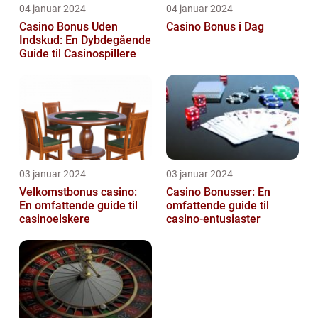
04 januar 2024
04 januar 2024
Casino Bonus Uden
Casino Bonus i Dag
Indskud: En Dybdegående
Guide til Casinospillere
03 januar 2024
03 januar 2024
Velkomstbonus casino:
Casino Bonusser: En
En omfattende guide til
omfattende guide til
casinoelskere
casino-entusiaster