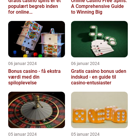
Gratis casino spins er et
Online Casino Free Spins:
populært begreb inden
A Comprehensive Guide
for online
to Winning Big
casinoverdenen
06 januar 2024
06 januar 2024
Bonus casino - få ekstra
Gratis casino bonus uden
værdi med din
indskud - en guide til
spiloplevelse
casino-entusiaster
05 januar 2024
05 januar 2024