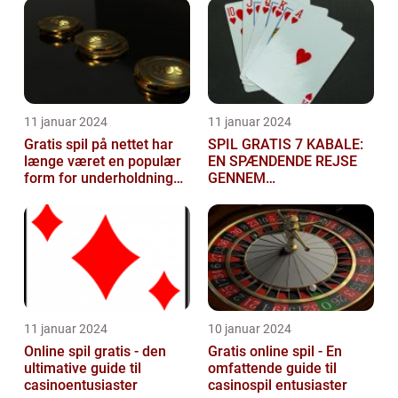
11 januar 2024
11 januar 2024
Gratis spil på nettet har
SPIL GRATIS 7 KABALE:
længe været en populær
EN SPÆNDENDE REJSE
form for underholdning
GENNEM
for personer, der er
CASINOVERDENEN
interes...
11 januar 2024
10 januar 2024
Online spil gratis - den
Gratis online spil - En
ultimative guide til
omfattende guide til
casinoentusiaster
casinospil entusiaster