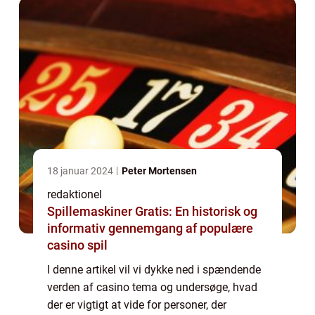
18 januar 2024
Peter Mortensen
redaktionel
Spillemaskiner Gratis: En historisk og
informativ gennemgang af populære
casino spil
I denne artikel vil vi dykke ned i spændende
verden af casino tema og undersøge, hvad
der er vigtigt at vide for personer, der