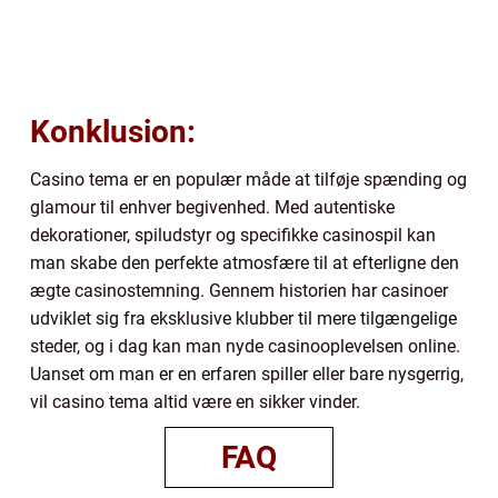
Konklusion:
Casino tema er en populær måde at tilføje spænding og
glamour til enhver begivenhed. Med autentiske
dekorationer, spiludstyr og specifikke casinospil kan
man skabe den perfekte atmosfære til at efterligne den
ægte casinostemning. Gennem historien har casinoer
udviklet sig fra eksklusive klubber til mere tilgængelige
steder, og i dag kan man nyde casinooplevelsen online.
Uanset om man er en erfaren spiller eller bare nysgerrig,
vil casino tema altid være en sikker vinder.
FAQ