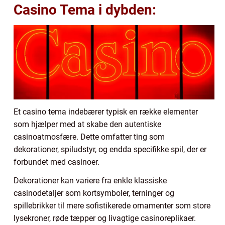
Casino Tema i dybden:
Et casino tema indebærer typisk en række elementer
som hjælper med at skabe den autentiske
casinoatmosfære. Dette omfatter ting som
dekorationer, spiludstyr, og endda specifikke spil, der er
forbundet med casinoer.
Dekorationer kan variere fra enkle klassiske
casinodetaljer som kortsymboler, terninger og
spillebrikker til mere sofistikerede ornamenter som store
lysekroner, røde tæpper og livagtige casinoreplikaer.