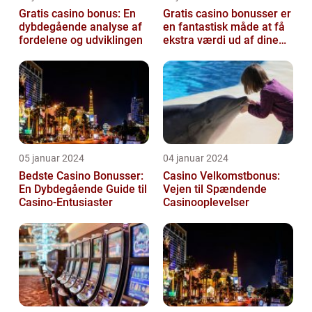
Gratis casino bonus: En
Gratis casino bonusser er
dybdegående analyse af
en fantastisk måde at få
fordelene og udviklingen
ekstra værdi ud af dine
casino spiloplevelser
05 januar 2024
04 januar 2024
Bedste Casino Bonusser:
Casino Velkomstbonus:
En Dybdegående Guide til
Vejen til Spændende
Casino-Entusiaster
Casinooplevelser