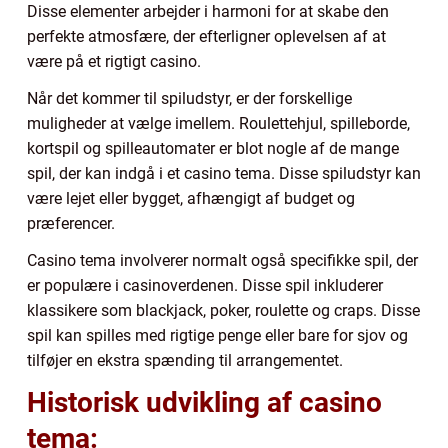
Disse elementer arbejder i harmoni for at skabe den
perfekte atmosfære, der efterligner oplevelsen af at
være på et rigtigt casino.
Når det kommer til spiludstyr, er der forskellige
muligheder at vælge imellem. Roulettehjul, spilleborde,
kortspil og spilleautomater er blot nogle af de mange
spil, der kan indgå i et casino tema. Disse spiludstyr kan
være lejet eller bygget, afhængigt af budget og
præferencer.
Casino tema involverer normalt også specifikke spil, der
er populære i casinoverdenen. Disse spil inkluderer
klassikere som blackjack, poker, roulette og craps. Disse
spil kan spilles med rigtige penge eller bare for sjov og
tilføjer en ekstra spænding til arrangementet.
Historisk udvikling af casino
tema: