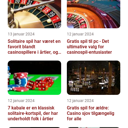
13 januar 2024
12 januar 2024
Solitaire spil har været en
Gratis spil til pc - Det
favorit blandt
ultimative valg for
casinospillere i årtier, og i
casinospil-entusiaster
dag er det endda muligt
at ...
12 januar 2024
12 januar 2024
7 kabale er en klassisk
Gratis spil for ældre:
solitaire-kortspil, der har
Casino sjov tilgængelig
underholdt folk i årtier
for alle