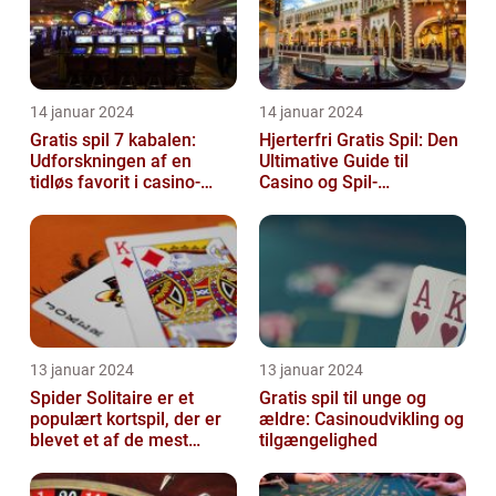
14 januar 2024
14 januar 2024
Gratis spil 7 kabalen:
Hjerterfri Gratis Spil: Den
Udforskningen af en
Ultimative Guide til
tidløs favorit i casino-
Casino og Spil-
verdenen
Entusiaster
13 januar 2024
13 januar 2024
Spider Solitaire er et
Gratis spil til unge og
populært kortspil, der er
ældre: Casinoudvikling og
blevet et af de mest
tilgængelighed
spillede spil i verden