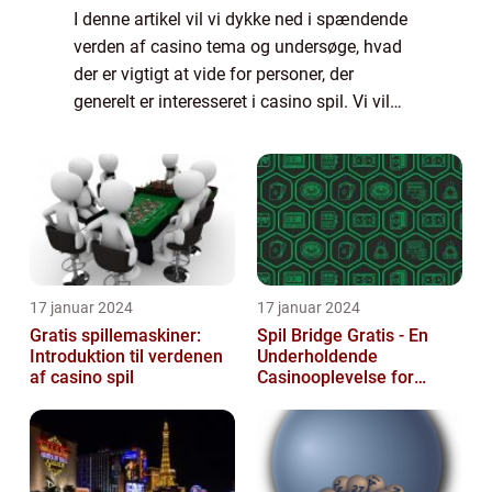
I denne artikel vil vi dykke ned i spændende
verden af casino tema og undersøge, hvad
der er vigtigt at vide for personer, der
generelt er interesseret i casino spil. Vi vil
også tage et kig på den historiske udvikling
af casino tema og hvordan det h...
17 januar 2024
17 januar 2024
Gratis spillemaskiner:
Spil Bridge Gratis - En
Introduktion til verdenen
Underholdende
af casino spil
Casinooplevelse for
Spilleentusiaster