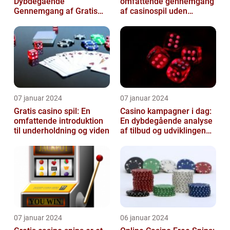
Dybdegående
omfattende gennemgang
Gennemgang af Gratis
af casinospil uden
Casinospil
omkostninger
07 januar 2024
07 januar 2024
Gratis casino spil: En
Casino kampagner i dag:
omfattende introduktion
En dybdegående analyse
til underholdning og viden
af tilbud og udviklingen
over tid
07 januar 2024
06 januar 2024