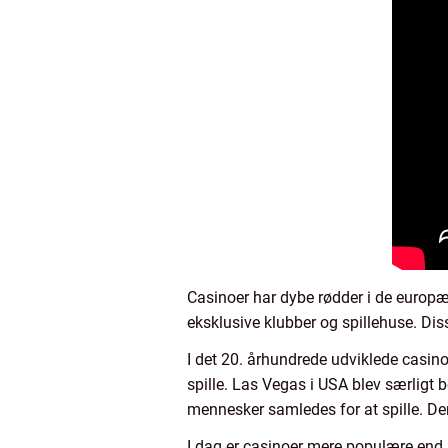
Casinoer har dybe rødder i de europæi
eksklusive klubber og spillehuse. Dis
I det 20. århundrede udviklede casino
spille. Las Vegas i USA blev særligt
mennesker samledes for at spille. D
I dag er casinoer mere populære end no