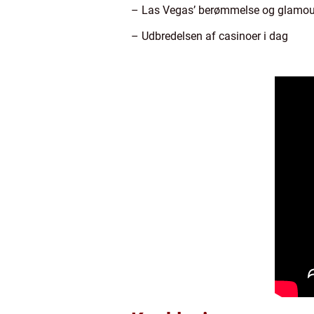
– Las Vegas’ berømmelse og glamo
– Udbredelsen af casinoer i dag