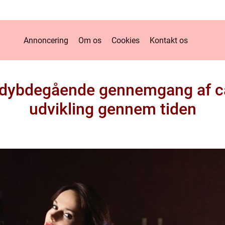
Annoncering
Om os
Cookies
Kontakt os
dybdegående gennemgang af ca
udvikling gennem tiden