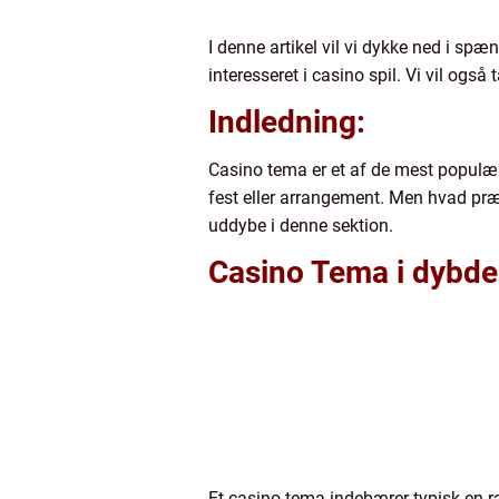
I denne artikel vil vi dykke ned i spæ
interesseret i casino spil. Vi vil ogs
Indledning:
Casino tema er et af de mest populær
fest eller arrangement. Men hvad præc
uddybe i denne sektion.
Casino Tema i dybde
Et casino tema indebærer typisk en 