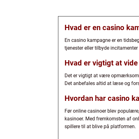
Hvad er en casino k
En casino kampagne er en tidsbegr
tjenester eller tilbyde incitamenter
Hvad er vigtigt at vi
Det er vigtigt at være opmærksom
Det anbefales altid at læse og for
Hvordan har casino ka
Før online casinoer blev populære
kasinoer. Med fremkomsten af onli
spillere til at blive på platformen.