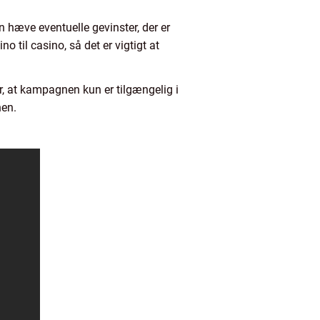
n hæve eventuelle gevinster, der er
til casino, så det er vigtigt at
, at kampagnen kun er tilgængelig i
nen.