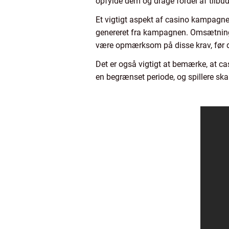
opfylde dem og drage fordel af tilbud
Et vigtigt aspekt af casino kampagner
genereret fra kampagnen. Omsætningsk
være opmærksom på disse krav, før d
Det er også vigtigt at bemærke, at c
en begrænset periode, og spillere ska