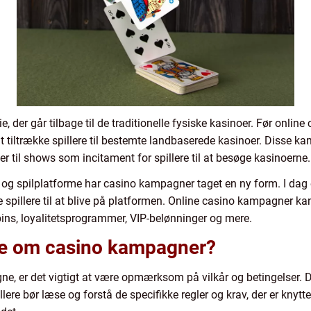
 der går tilbage til de traditionelle fysiske kasinoer. Før online
tiltrække spillere til bestemte landbaserede kasinoer. Disse ka
ter til shows som incitament for spillere til at besøge kasinoerne.
g spilplatforme har casino kampagner taget en ny form. I dag e
 spillere til at blive på platformen. Online casino kampagner ka
pins, loyalitetsprogrammer, VIP-belønninger og mere.
ide om casino kampagner?
, er det vigtigt at være opmærksom på vilkår og betingelser. De
re bør læse og forstå de specifikke regler og krav, der er knytte