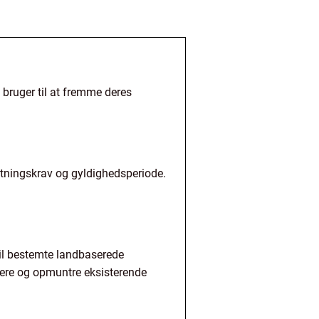
bruger til at fremme deres
tningskrav og gyldighedsperiode.
til bestemte landbaserede
lere og opmuntre eksisterende