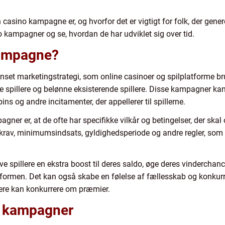
n casino kampagne er, og hvorfor det er vigtigt for folk, der generel
 kampagner og se, hvordan de har udviklet sig over tid.
kampagne?
et marketingstrategi, som online casinoer og spilplatforme bruge
nye spillere og belønne eksisterende spillere. Disse kampagner ka
ins og andre incitamenter, der appellerer til spillerne.
gner er, at de ofte har specifikke vilkår og betingelser, der skal
rav, minimumsindsats, gyldighedsperiode og andre regler, so
 spillere en ekstra boost til deres saldo, øge deres vinderchan
latformen. Det kan også skabe en følelse af fællesskab og kon
llere kan konkurrere om præmier.
o kampagner