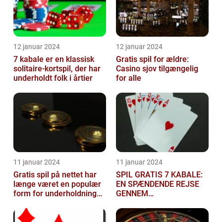
12 januar 2024
12 januar 2024
7 kabale er en klassisk
Gratis spil for ældre:
solitaire-kortspil, der har
Casino sjov tilgængelig
underholdt folk i årtier
for alle
11 januar 2024
11 januar 2024
Gratis spil på nettet har
SPIL GRATIS 7 KABALE:
længe været en populær
EN SPÆNDENDE REJSE
form for underholdning
GENNEM
for personer, der er
CASINOVERDENEN
interes...