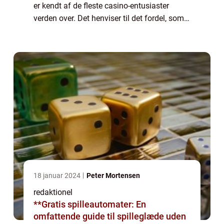
er kendt af de fleste casino-entusiaster
verden over. Det henviser til det fordel, som
et casino har i forholdet til spillet, hvilket er
afgørende for casinoets overl...
18 januar 2024
Peter Mortensen
redaktionel
**Gratis spilleautomater: En
omfattende guide til spilleglæde uden