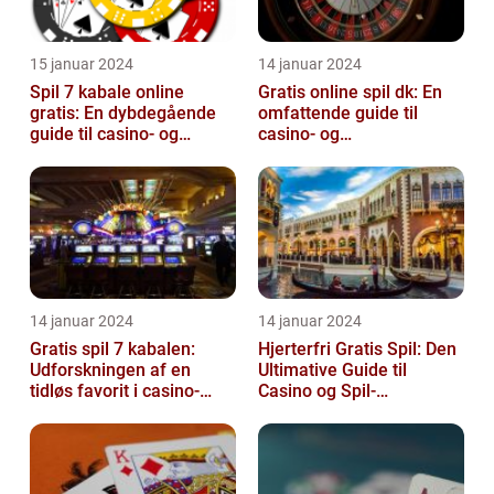
15 januar 2024
14 januar 2024
Spil 7 kabale online
Gratis online spil dk: En
gratis: En dybdegående
omfattende guide til
guide til casino- og
casino- og
spilleentusiaster
spilinteresserede
14 januar 2024
14 januar 2024
Gratis spil 7 kabalen:
Hjerterfri Gratis Spil: Den
Udforskningen af en
Ultimative Guide til
tidløs favorit i casino-
Casino og Spil-
verdenen
Entusiaster