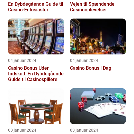
En Dybdegående Guide til
Vejen til Spændende
Casino-Entusiaster
Casinooplevelser
04 januar 2024
04 januar 2024
Casino Bonus Uden
Casino Bonus i Dag
Indskud: En Dybdegående
Guide til Casinospillere
03 januar 2024
03 januar 2024