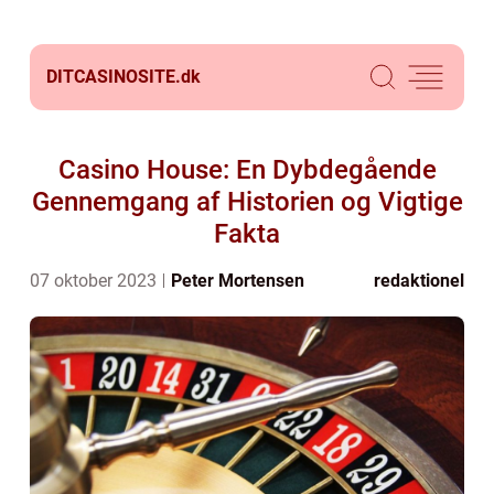
DITCASINOSITE.
dk
Casino House: En Dybdegående
Gennemgang af Historien og Vigtige
Fakta
07 oktober 2023
Peter Mortensen
redaktionel