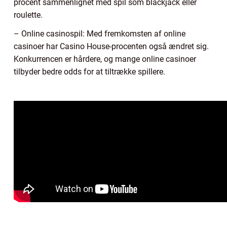
procent sammenlignet med spil som blackjack eller
roulette.
– Online casinospil: Med fremkomsten af online
casinoer har Casino House-procenten også ændret sig.
Konkurrencen er hårdere, og mange online casinoer
tilbyder bedre odds for at tiltrække spillere.