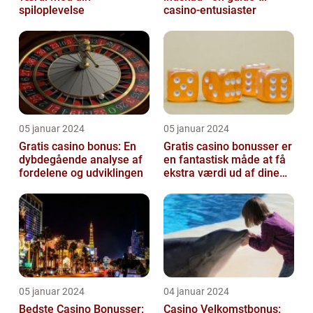
spiloplevelse
casino-entusiaster
05 januar 2024
05 januar 2024
Gratis casino bonus: En
Gratis casino bonusser er
dybdegående analyse af
en fantastisk måde at få
fordelene og udviklingen
ekstra værdi ud af dine
casino spiloplevelser
05 januar 2024
04 januar 2024
Bedste Casino Bonusser:
Casino Velkomstbonus: