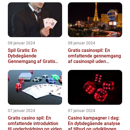
08 januar 2024
08 januar 2024
Spil Gratis: En
Gratis casinospil: En
Dybdegående
omfattende gennemgang
Gennemgang af Gratis
af casinospil uden
Casinospil
omkostninger
07 januar 2024
07 januar 2024
Gratis casino spil: En
Casino kampagner i dag:
omfattende introduktion
En dybdegående analyse
til underholdning og viden
af tilbud og udviklingen