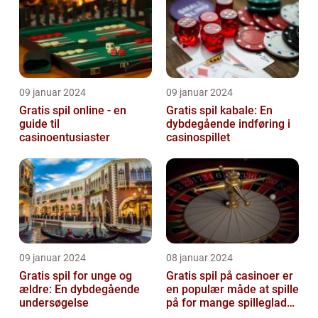
09 januar 2024
09 januar 2024
Gratis spil online - en
Gratis spil kabale: En
guide til
dybdegående indføring i
casinoentusiaster
casinospillet
09 januar 2024
08 januar 2024
Gratis spil for unge og
Gratis spil på casinoer er
ældre: En dybdegående
en populær måde at spille
undersøgelse
på for mange spilleglade
mennesker