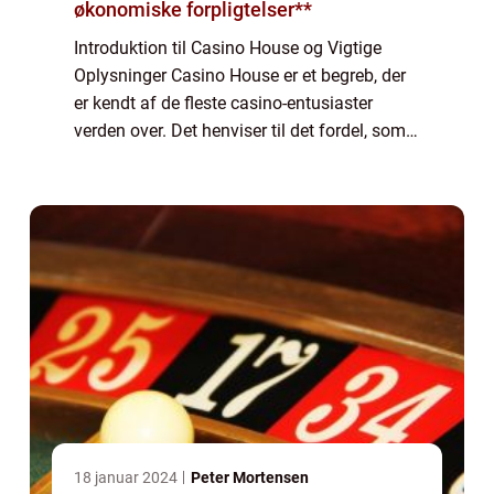
økonomiske forpligtelser**
Introduktion til Casino House og Vigtige
Oplysninger Casino House er et begreb, der
er kendt af de fleste casino-entusiaster
verden over. Det henviser til det fordel, som
et casino har i forholdet til spillet, hvilket er
afgørende for casinoets overl...
18 januar 2024
Peter Mortensen