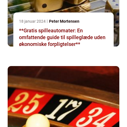
18 januar 2024
Peter Mortensen
**Gratis spilleautomater: En
omfattende guide til spilleglæde uden
økonomiske forpligtelser**