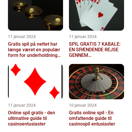
11 januar 2024
11 januar 2024
Gratis spil på nettet har
SPIL GRATIS 7 KABALE:
længe været en populær
EN SPÆNDENDE REJSE
form for underholdning
GENNEM
for personer, der er
CASINOVERDENEN
interes...
11 januar 2024
10 januar 2024
Online spil gratis - den
Gratis online spil - En
ultimative guide til
omfattende guide til
casinoentusiaster
casinospil entusiaster