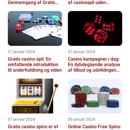
Gennemgang af Gratis
af casinospil uden
Casinospil
omkostninger
07 januar 2024
07 januar 2024
Gratis casino spil: En
Casino kampagner i dag:
omfattende introduktion
En dybdegående analyse
til underholdning og viden
af tilbud og udviklingen
over tid
07 januar 2024
06 januar 2024
Gratis casino spins er et
Online Casino Free Spins: