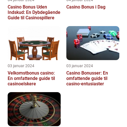
Casino Bonus Uden
Casino Bonus i Dag
Indskud: En Dybdegående
Guide til Casinospillere
03 januar 2024
03 januar 2024
Velkomstbonus casino:
Casino Bonusser: En
En omfattende guide til
omfattende guide til
casinoelskere
casino-entusiaster