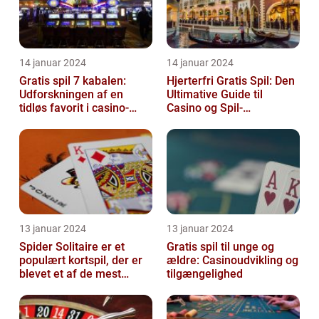
14 januar 2024
14 januar 2024
Gratis spil 7 kabalen:
Hjerterfri Gratis Spil: Den
Udforskningen af en
Ultimative Guide til
tidløs favorit i casino-
Casino og Spil-
verdenen
Entusiaster
13 januar 2024
13 januar 2024
Spider Solitaire er et
Gratis spil til unge og
populært kortspil, der er
ældre: Casinoudvikling og
blevet et af de mest
tilgængelighed
spillede spil i verden