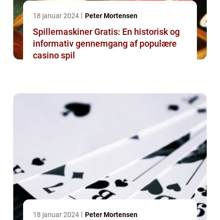
18 januar 2024
Peter Mortensen
Spillemaskiner Gratis: En historisk og
informativ gennemgang af populære
casino spil
18 januar 2024
Peter Mortensen