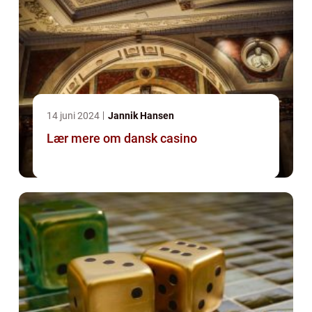
14 juni 2024
Jannik Hansen
Lær mere om dansk casino