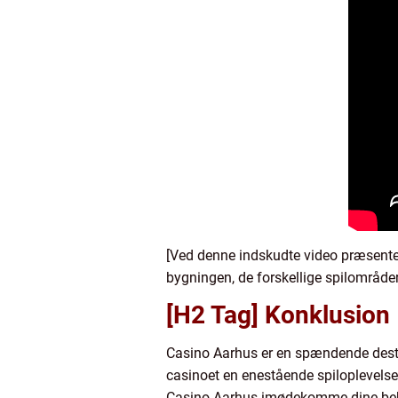
[Ved denne indskudte video præsenter
bygningen, de forskellige spilområder
[H2 Tag] Konklusion
Casino Aarhus er en spændende destina
casinoet en enestående spiloplevelse f
Casino Aarhus imødekomme dine be