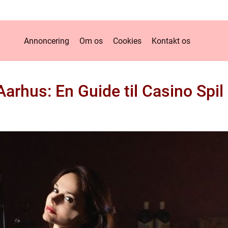
Annoncering
Om os
Cookies
Kontakt os
arhus: En Guide til Casino Spil