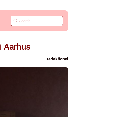
 i Aarhus
redaktionel