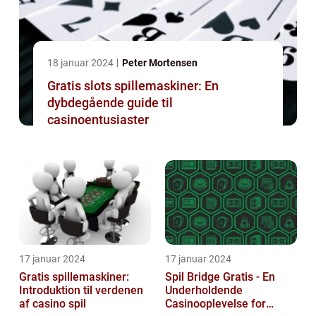
18 januar 2024
Peter Mortensen
Gratis slots spillemaskiner: En
dybdegående guide til
casinoentusiaster
17 januar 2024
17 januar 2024
Gratis spillemaskiner:
Spil Bridge Gratis - En
Introduktion til verdenen
Underholdende
af casino spil
Casinooplevelse for