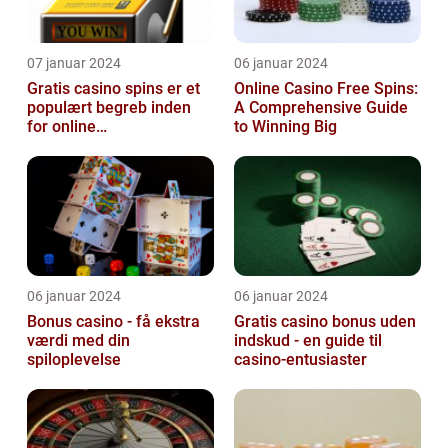
07 januar 2024
06 januar 2024
Gratis casino spins er et
Online Casino Free Spins:
populært begreb inden
A Comprehensive Guide
for online
to Winning Big
casinoverdenen
06 januar 2024
06 januar 2024
Bonus casino - få ekstra
Gratis casino bonus uden
værdi med din
indskud - en guide til
spiloplevelse
casino-entusiaster