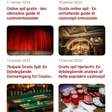
11 januar 2024
10 januar 2024
Online spil gratis - den
Gratis online spil - En
ultimative guide til
omfattende guide til
casinoentusiaster
casinospil entusiaster
10 januar 2024
10 januar 2024
7kabale Gratis Spil: En
Gratis spil Hjerterfri: En
Dybdegående
dybdegående analyse af
Gennemgang for Casino-
dette populære casinospil
og Spilentusiaster