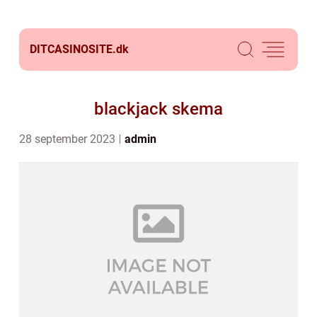
DITCASINOSITE.
dk
blackjack skema
28 september 2023
admin