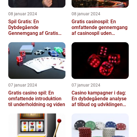
08 januar 2024
08 januar 2024
Spil Gratis: En
Gratis casinospil: En
Dybdegående
omfattende gennemgang
Gennemgang af Gratis
af casinospil uden
Casinospil
omkostninger
07 januar 2024
07 januar 2024
Gratis casino spil: En
Casino kampagner i dag:
omfattende introduktion
En dybdegående analyse
til underholdning og viden
af tilbud og udviklingen
over tid