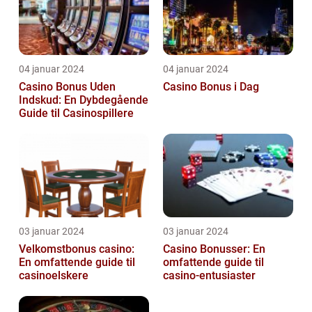
04 januar 2024
04 januar 2024
Casino Bonus Uden
Casino Bonus i Dag
Indskud: En Dybdegående
Guide til Casinospillere
03 januar 2024
03 januar 2024
Velkomstbonus casino:
Casino Bonusser: En
En omfattende guide til
omfattende guide til
casinoelskere
casino-entusiaster