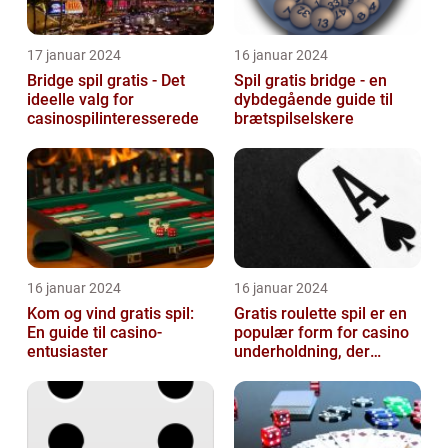
17 januar 2024
16 januar 2024
Bridge spil gratis - Det
Spil gratis bridge - en
ideelle valg for
dybdegående guide til
casinospilinteresserede
brætspilselskere
16 januar 2024
16 januar 2024
Kom og vind gratis spil:
Gratis roulette spil er en
En guide til casino-
populær form for casino
entusiaster
underholdning, der
tilbyder spillere
muligheden f...