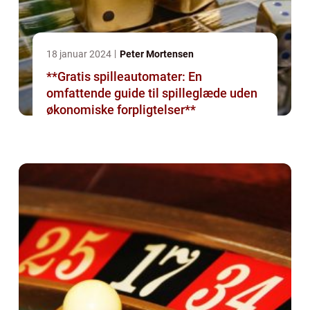
18 januar 2024
Peter Mortensen
**Gratis spilleautomater: En
omfattende guide til spilleglæde uden
økonomiske forpligtelser**