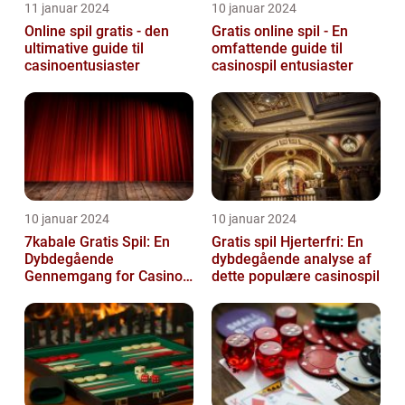
11 januar 2024
10 januar 2024
Online spil gratis - den
Gratis online spil - En
ultimative guide til
omfattende guide til
casinoentusiaster
casinospil entusiaster
10 januar 2024
10 januar 2024
7kabale Gratis Spil: En
Gratis spil Hjerterfri: En
Dybdegående
dybdegående analyse af
Gennemgang for Casino-
dette populære casinospil
og Spilentusiaster