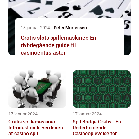
18 januar 2024
Peter Mortensen
Gratis slots spillemaskiner: En
dybdegående guide til
casinoentusiaster
17 januar 2024
17 januar 2024
Gratis spillemaskiner:
Spil Bridge Gratis - En
Introduktion til verdenen
Underholdende
af casino spil
Casinooplevelse for