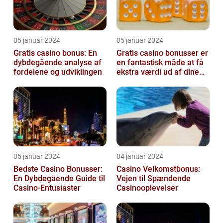
05 januar 2024
05 januar 2024
Gratis casino bonus: En
Gratis casino bonusser er
dybdegående analyse af
en fantastisk måde at få
fordelene og udviklingen
ekstra værdi ud af dine
casino spiloplevelser
05 januar 2024
04 januar 2024
Bedste Casino Bonusser:
Casino Velkomstbonus:
En Dybdegående Guide til
Vejen til Spændende
Casino-Entusiaster
Casinooplevelser