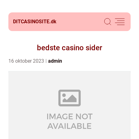
DITCASINOSITE.
dk
bedste casino sider
16 oktober 2023
admin