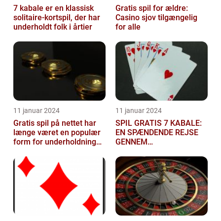
7 kabale er en klassisk
Gratis spil for ældre:
solitaire-kortspil, der har
Casino sjov tilgængelig
underholdt folk i årtier
for alle
11 januar 2024
11 januar 2024
Gratis spil på nettet har
SPIL GRATIS 7 KABALE:
længe været en populær
EN SPÆNDENDE REJSE
form for underholdning
GENNEM
for personer, der er
CASINOVERDENEN
interes...