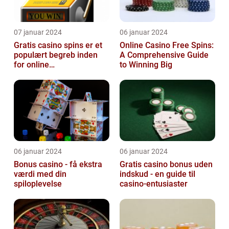
07 januar 2024
06 januar 2024
Gratis casino spins er et
Online Casino Free Spins:
populært begreb inden
A Comprehensive Guide
for online
to Winning Big
casinoverdenen
06 januar 2024
06 januar 2024
Bonus casino - få ekstra
Gratis casino bonus uden
værdi med din
indskud - en guide til
spiloplevelse
casino-entusiaster