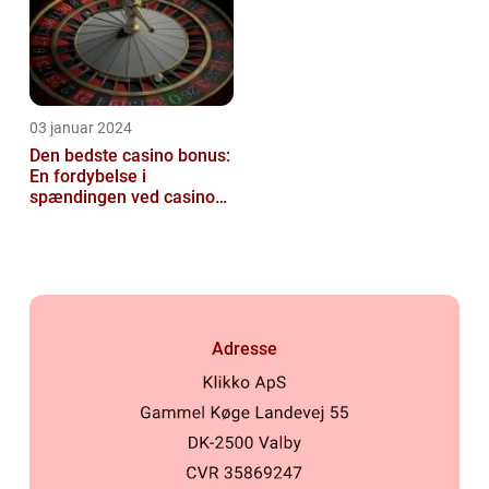
03 januar 2024
Den bedste casino bonus:
En fordybelse i
spændingen ved casino
spil
Adresse