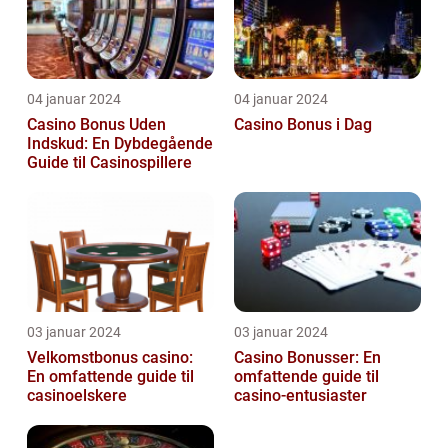
04 januar 2024
04 januar 2024
Casino Bonus Uden
Casino Bonus i Dag
Indskud: En Dybdegående
Guide til Casinospillere
03 januar 2024
03 januar 2024
Velkomstbonus casino:
Casino Bonusser: En
En omfattende guide til
omfattende guide til
casinoelskere
casino-entusiaster