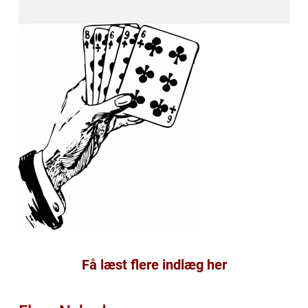
Få læst flere indlæg her