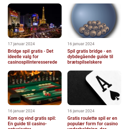
Spilleentusiaster
17 januar 2024
16 januar 2024
Bridge spil gratis - Det
Spil gratis bridge - en
ideelle valg for
dybdegående guide til
casinospilinteresserede
brætspilselskere
16 januar 2024
16 januar 2024
Kom og vind gratis spil:
Gratis roulette spil er en
En guide til casino-
populær form for casino