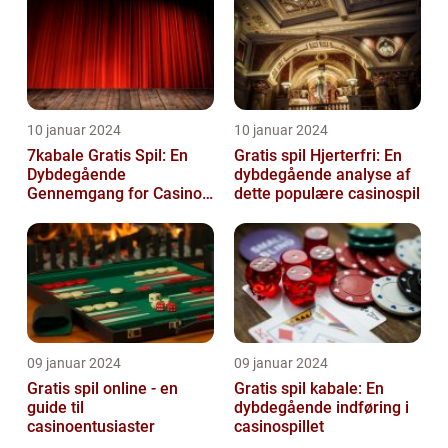
10 januar 2024
10 januar 2024
7kabale Gratis Spil: En
Gratis spil Hjerterfri: En
Dybdegående
dybdegående analyse af
Gennemgang for Casino-
dette populære casinospil
og Spilentusiaster
09 januar 2024
09 januar 2024
Gratis spil online - en
Gratis spil kabale: En
guide til
dybdegående indføring i
casinoentusiaster
casinospillet