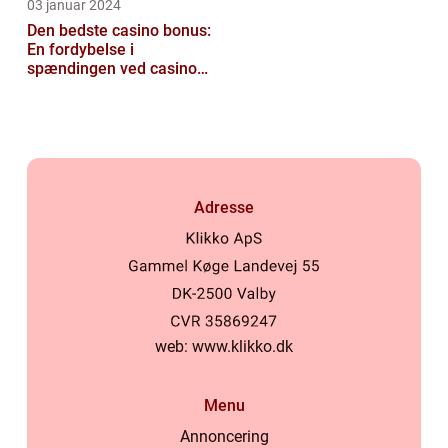
03 januar 2024
Den bedste casino bonus:
En fordybelse i
spændingen ved casino
spil
Adresse
web:
www.klikko.dk
Menu
Annoncering