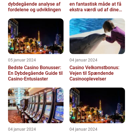
dybdegående analyse af
en fantastisk måde at få
fordelene og udviklingen
ekstra værdi ud af dine
casino spiloplevelser
05 januar 2024
04 januar 2024
Bedste Casino Bonusser:
Casino Velkomstbonus:
En Dybdegående Guide til
Vejen til Spændende
Casino-Entusiaster
Casinooplevelser
04 januar 2024
04 januar 2024