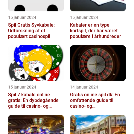
15 januar 2024
15 januar 2024
Spil Gratis Syvkabale:
Kabaler er en type
Udforskning af et
kortspil, der har været
populært casinospil
populære i århundreder
15 januar 2024
14 januar 2024
Spil 7 kabale online
Gratis online spil dk: En
gratis: En dybdegående
omfattende guide til
guide til casino- og
casino- og
spilleentusiaster
spilinteresserede