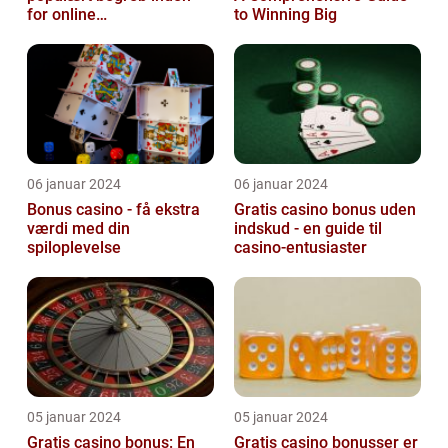
for online
to Winning Big
casinoverdenen
06 januar 2024
06 januar 2024
Bonus casino - få ekstra
Gratis casino bonus uden
værdi med din
indskud - en guide til
spiloplevelse
casino-entusiaster
05 januar 2024
05 januar 2024
Gratis casino bonus: En
Gratis casino bonusser er