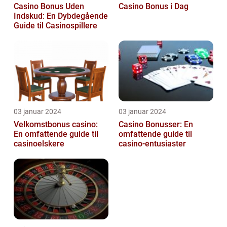
Casino Bonus Uden
Casino Bonus i Dag
Indskud: En Dybdegående
Guide til Casinospillere
03 januar 2024
03 januar 2024
Velkomstbonus casino:
Casino Bonusser: En
En omfattende guide til
omfattende guide til
casinoelskere
casino-entusiaster