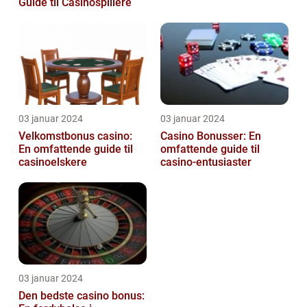
Guide til Casinospillere
03 januar 2024
03 januar 2024
Velkomstbonus casino:
Casino Bonusser: En
En omfattende guide til
omfattende guide til
casinoelskere
casino-entusiaster
03 januar 2024
Den bedste casino bonus: