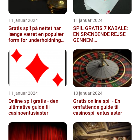
11 januar 2024
11 januar 2024
Gratis spil på nettet har
SPIL GRATIS 7 KABALE:
længe været en populær
EN SPÆNDENDE REJSE
form for underholdning
GENNEM
for personer, der er
CASINOVERDENEN
interes...
11 januar 2024
10 januar 2024
Online spil gratis - den
Gratis online spil - En
ultimative guide til
omfattende guide til
casinoentusiaster
casinospil entusiaster