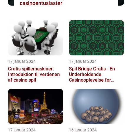
casinoentusiaster
17 januar 2024
17 januar 2024
Gratis spillemaskiner:
Spil Bridge Gratis - En
Introduktion til verdenen
Underholdende
af casino spil
Casinooplevelse for
Spilleentusiaster
17 januar 2024
16 januar 2024