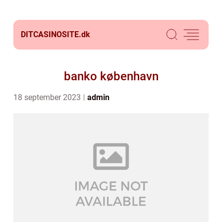
DITCASINOSITE.
dk
banko københavn
18 september 2023
admin