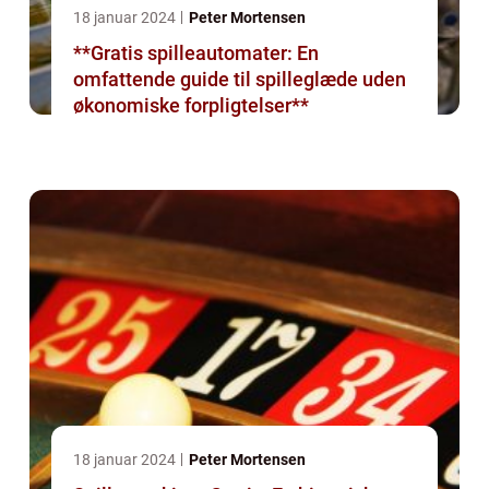
18 januar 2024
Peter Mortensen
**Gratis spilleautomater: En
omfattende guide til spilleglæde uden
økonomiske forpligtelser**
18 januar 2024
Peter Mortensen