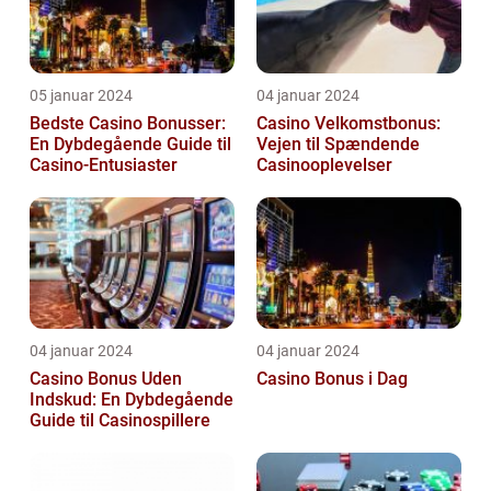
05 januar 2024
04 januar 2024
Bedste Casino Bonusser:
Casino Velkomstbonus:
En Dybdegående Guide til
Vejen til Spændende
Casino-Entusiaster
Casinooplevelser
04 januar 2024
04 januar 2024
Casino Bonus Uden
Casino Bonus i Dag
Indskud: En Dybdegående
Guide til Casinospillere