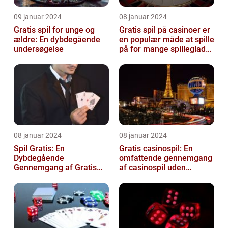
09 januar 2024
08 januar 2024
Gratis spil for unge og
Gratis spil på casinoer er
ældre: En dybdegående
en populær måde at spille
undersøgelse
på for mange spilleglade
mennesker
08 januar 2024
08 januar 2024
Spil Gratis: En
Gratis casinospil: En
Dybdegående
omfattende gennemgang
Gennemgang af Gratis
af casinospil uden
Casinospil
omkostninger