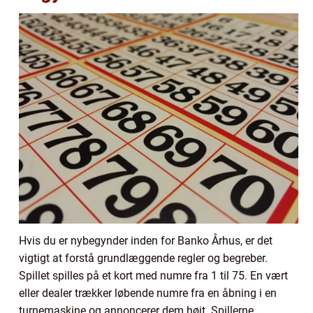
Hvis du er nybegynder inden for Banko Århus, er det
vigtigt at forstå grundlæggende regler og begreber.
Spillet spilles på et kort med numre fra 1 til 75. En vært
eller dealer trækker løbende numre fra en åbning i en
turnemaskine og annoncerer dem højt. Spillerne