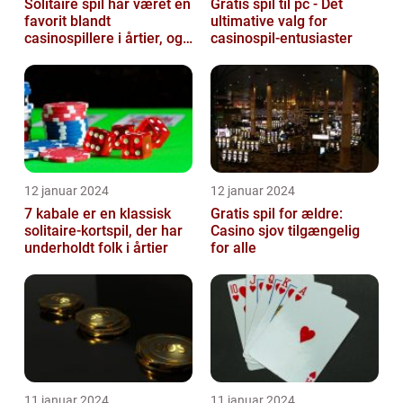
Solitaire spil har været en
Gratis spil til pc - Det
favorit blandt
ultimative valg for
casinospillere i årtier, og i
casinospil-entusiaster
dag er det endda muligt
at ...
12 januar 2024
12 januar 2024
7 kabale er en klassisk
Gratis spil for ældre:
solitaire-kortspil, der har
Casino sjov tilgængelig
underholdt folk i årtier
for alle
11 januar 2024
11 januar 2024