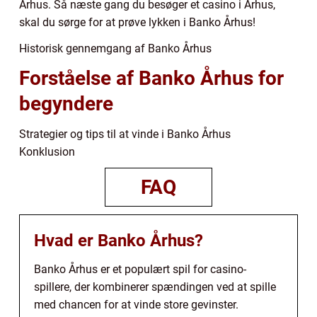
Århus. Så næste gang du besøger et casino i Århus,
skal du sørge for at prøve lykken i Banko Århus!
Historisk gennemgang af Banko Århus
Forståelse af Banko Århus for
begyndere
Strategier og tips til at vinde i Banko Århus
Konklusion
FAQ
Hvad er Banko Århus?
Banko Århus er et populært spil for casino-
spillere, der kombinerer spændingen ved at spille
med chancen for at vinde store gevinster.