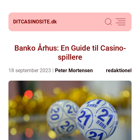
DITCASINOSITE.
dk
Banko Århus: En Guide til Casino-
spillere
18 september 2023
Peter Mortensen
redaktionel