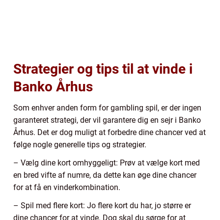
Strategier og tips til at vinde i
Banko Århus
Som enhver anden form for gambling spil, er der ingen
garanteret strategi, der vil garantere dig en sejr i Banko
Århus. Det er dog muligt at forbedre dine chancer ved at
følge nogle generelle tips og strategier.
– Vælg dine kort omhyggeligt: Prøv at vælge kort med
en bred vifte af numre, da dette kan øge dine chancer
for at få en vinderkombination.
– Spil med flere kort: Jo flere kort du har, jo større er
dine chancer for at vinde. Dog skal du sørge for at