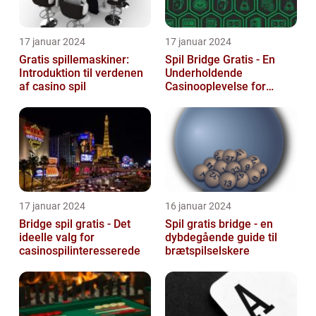
17 januar 2024
17 januar 2024
Gratis spillemaskiner:
Spil Bridge Gratis - En
Introduktion til verdenen
Underholdende
af casino spil
Casinooplevelse for
Spilleentusiaster
17 januar 2024
16 januar 2024
Bridge spil gratis - Det
Spil gratis bridge - en
ideelle valg for
dybdegående guide til
casinospilinteresserede
brætspilselskere