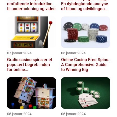
omfattende introduktion
En dybdegående analyse
til underholdning og viden
af tilbud og udviklingen
over tid
07 januar 2024
06 januar 2024
Gratis casino spins er et
Online Casino Free Spins:
populært begreb inden
A Comprehensive Guide
for online
to Winning Big
casinoverdenen
06 januar 2024
06 januar 2024