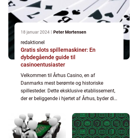
18 januar 2024
Peter Mortensen
redaktionel
Gratis slots spillemaskiner: En
dybdegående guide til
casinoentusiaster
Velkommen til Århus Casino, en af
Danmarks mest berømte og historiske
spillesteder. Dette eksklusive etablissement,
der er beliggende i hjertet af Århus, byder dig
velkommen til en magisk verden af
spænding og underholdning. I denne artikel
vil vi dy...