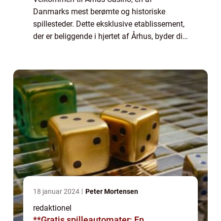
Danmarks mest berømte og historiske
spillesteder. Dette eksklusive etablissement,
der er beliggende i hjertet af Århus, byder dig
velkommen til en magisk verden af
spænding og underholdning. I denne artikel
vil vi dy...
18 januar 2024
Peter Mortensen
redaktionel
**Gratis spilleautomater: En