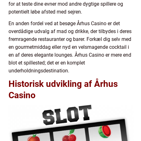
for at teste dine evner mod andre dygtige spillere og
potentielt løbe afsted med sejren.
En anden fordel ved at besøge Århus Casino er det
overdådige udvalg af mad og drikke, der tilbydes i deres
fremragende restauranter og barer. Forkæl dig selv med
en gourmetmiddag eller nyd en velsmagende cocktail i
en af deres elegante lounges. Århus Casino er mere end
blot et spillested; det er en komplet
underholdningsdestination.
Historisk udvikling af Århus
Casino