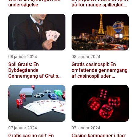
undersøgelse
på for mange spilleglade
mennesker
08 januar 2024
08 januar 2024
Spil Gratis: En
Gratis casinospil: En
Dybdegående
omfattende gennemgang
Gennemgang af Gratis
af casinospil uden
Casinospil
omkostninger
07 januar 2024
07 januar 2024
Gratis casino spil: En
Casino kampagner i dag: