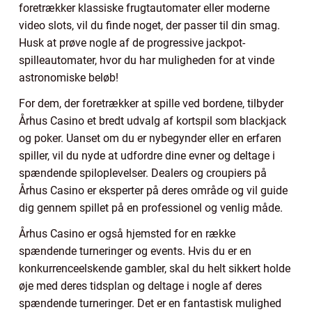
foretrækker klassiske frugtautomater eller moderne
video slots, vil du finde noget, der passer til din smag.
Husk at prøve nogle af de progressive jackpot-
spilleautomater, hvor du har muligheden for at vinde
astronomiske beløb!
For dem, der foretrækker at spille ved bordene, tilbyder
Århus Casino et bredt udvalg af kortspil som blackjack
og poker. Uanset om du er nybegynder eller en erfaren
spiller, vil du nyde at udfordre dine evner og deltage i
spændende spiloplevelser. Dealers og croupiers på
Århus Casino er eksperter på deres område og vil guide
dig gennem spillet på en professionel og venlig måde.
Århus Casino er også hjemsted for en række
spændende turneringer og events. Hvis du er en
konkurrenceelskende gambler, skal du helt sikkert holde
øje med deres tidsplan og deltage i nogle af deres
spændende turneringer. Det er en fantastisk mulighed