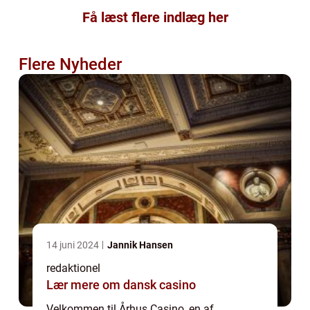
Få læst flere indlæg her
Flere Nyheder
14 juni 2024
Jannik Hansen
redaktionel
Lær mere om dansk casino
Velkommen til Århus Casino, en af