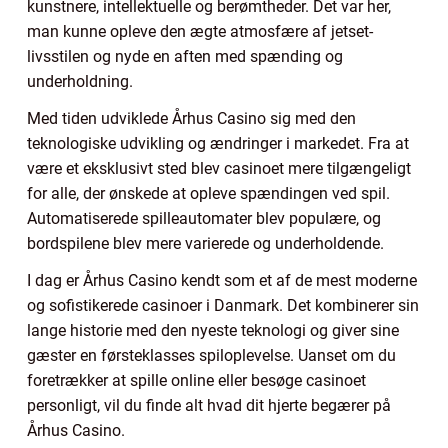
kunstnere, intellektuelle og berømtheder. Det var her,
man kunne opleve den ægte atmosfære af jetset-
livsstilen og nyde en aften med spænding og
underholdning.
Med tiden udviklede Århus Casino sig med den
teknologiske udvikling og ændringer i markedet. Fra at
være et eksklusivt sted blev casinoet mere tilgængeligt
for alle, der ønskede at opleve spændingen ved spil.
Automatiserede spilleautomater blev populære, og
bordspilene blev mere varierede og underholdende.
I dag er Århus Casino kendt som et af de mest moderne
og sofistikerede casinoer i Danmark. Det kombinerer sin
lange historie med den nyeste teknologi og giver sine
gæster en førsteklasses spiloplevelse. Uanset om du
foretrækker at spille online eller besøge casinoet
personligt, vil du finde alt hvad dit hjerte begærer på
Århus Casino.