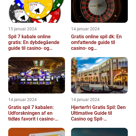
15 januar 2024
14 januar 2024
Spil 7 kabale online
Gratis online spil dk: En
gratis: En dybdegående
omfattende guide til
guide til casino- og
casino- og
spilleentusiaster
spilinteresserede
14 januar 2024
14 januar 2024
Gratis spil 7 kabalen:
Hjerterfri Gratis Spil: Den
Udforskningen af en
Ultimative Guide til
tidløs favorit i casino-
Casino og Spil-
verdenen
Entusiaster