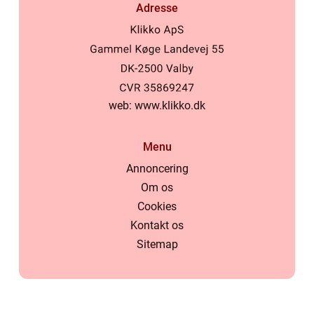
Adresse
web:
www.klikko.dk
Menu
Annoncering
Om os
Cookies
Kontakt os
Sitemap